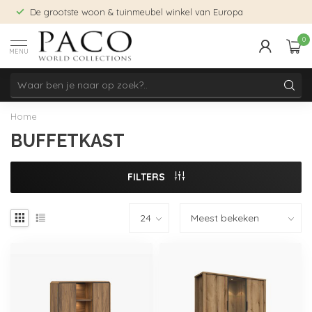
De grootste woon & tuinmeubel winkel van Europa
0
MENU
Home
BUFFETKAST
FILTERS