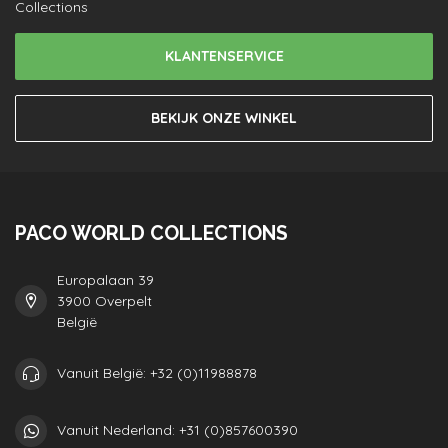
Collections
KLANTENSERVICE
BEKIJK ONZE WINKEL
PACO WORLD COLLECTIONS
Europalaan 39
3900 Overpelt
België
Vanuit België: +32 (0)11988878
Vanuit Nederland: +31 (0)857600390