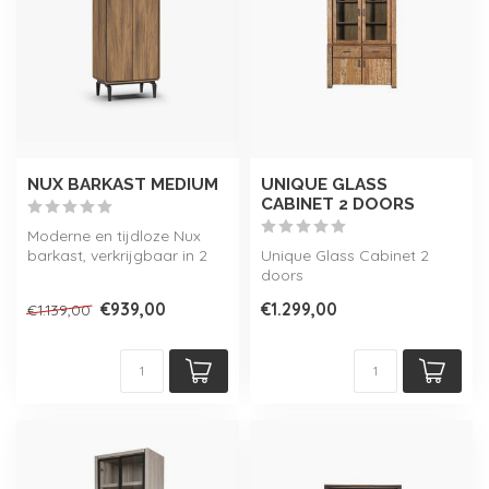
NUX BARKAST MEDIUM
UNIQUE GLASS
CABINET 2 DOORS
Moderne en tijdloze Nux
barkast, verkrijgbaar in 2
Unique Glass Cabinet 2
kleuren. Onderdeel van de
doors
uit...
€939,00
€1.299,00
€1.139,00