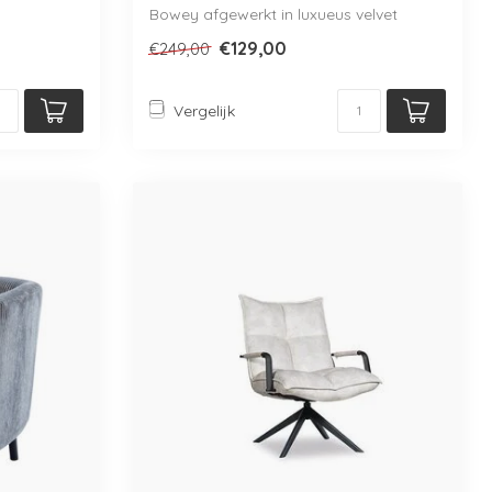
Bowey afgewerkt in luxueus velvet
stofje. Ver...
€129,00
€249,00
Vergelijk