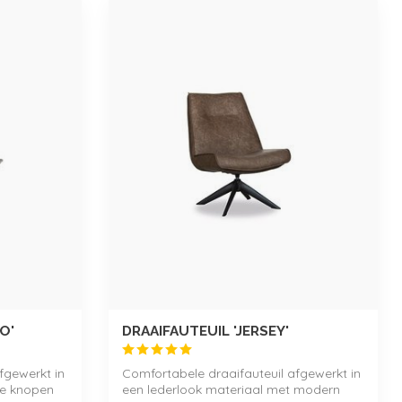
O'
DRAAIFAUTEUIL 'JERSEY'
fgewerkt in
Comfortabele draaifauteuil afgewerkt in
ke knopen
een lederlook materiaal met modern