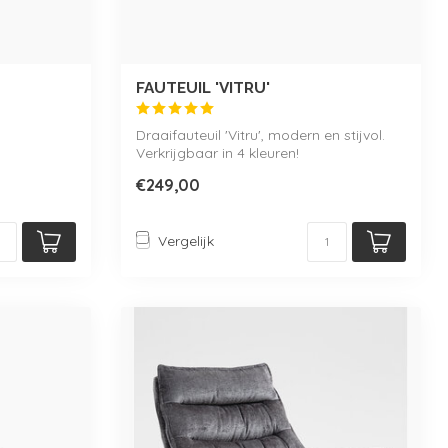
FAUTEUIL 'VITRU'
Draaifauteuil 'Vitru', modern en stijvol.
Verkrijgbaar in 4 kleuren!
€249,00
Vergelijk