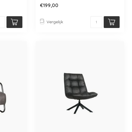
stiks...
€199,00
Vergelijk