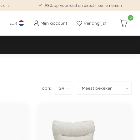
ialist
98% op voorraad en direct mee te nemen
0
Mijn account
Verlanglijst
EUR
Toon: