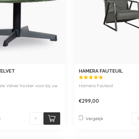
VELVET
HAMERA FAUTEUIL
e Velver hocker voor bij uw
Hamera Fauteuil
€299,00
k
Vergelijk