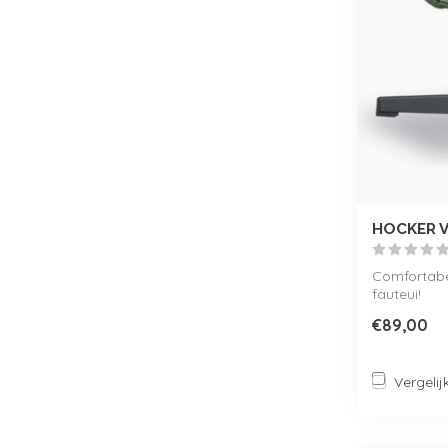
HOCKER 
Comfortabel
fauteui!
€89,00
Vergelij