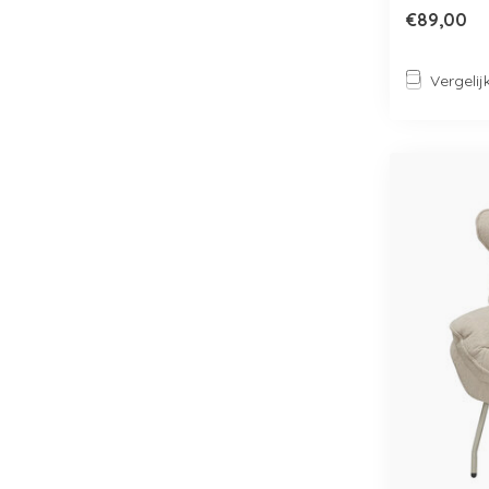
€89,00
Vergelij