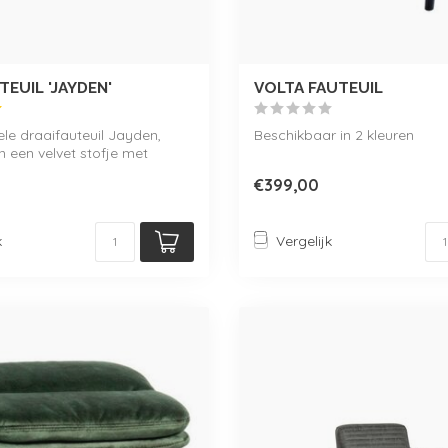
TEUIL 'JAYDEN'
VOLTA FAUTEUIL
le draaifauteuil Jayden,
Beschikbaar in 2 kleuren
n een velvet stofje met
.
€399,00
k
Vergelijk