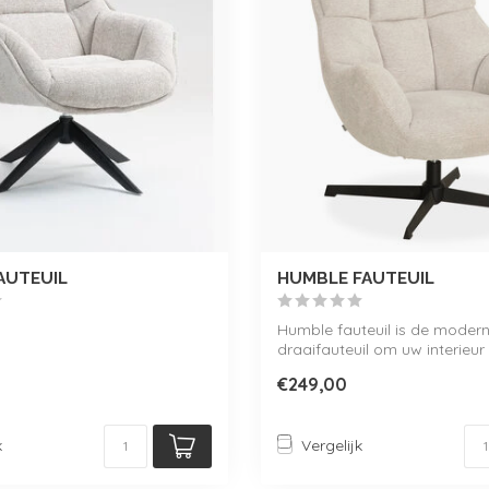
AUTEUIL
HUMBLE FAUTEUIL
Humble fauteuil is de moder
draaifauteuil om uw interieur
richten. V...
€249,00
k
Vergelijk