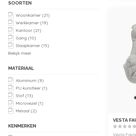
SOORTEN
Woonkamer
(21)
Werkkamer
(19)
Kantoor
(21)
Gang
(10)
Slaapkamer
(15)
Bekijk meer
MATERIAAL
Aluminium
(9)
PU kunstleer
(1)
Stof
(13)
Microvezel
(1)
Metaal
(2)
VESTA FA
KENMERKEN
Vesta Faute