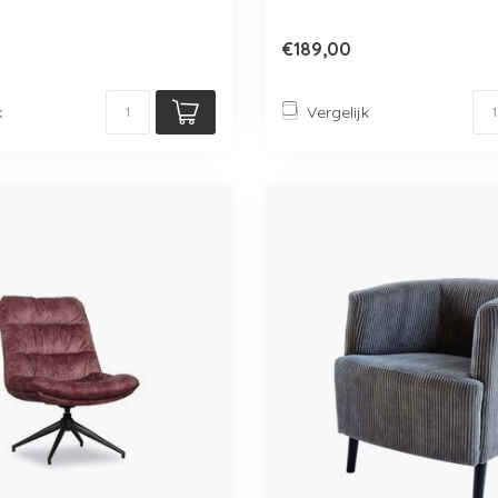
€189,00
k
Vergelijk