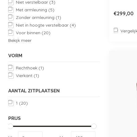
Niet verstelbaar
(3)
Met armleuning
(5)
€299,00
Zonder armleuning
(1)
Niet in hoogte verstelbaar
(4)
Vergelij
Voor binnen
(20)
Bekijk meer
VORM
Rechthoek
(1)
Vierkant
(1)
AANTAL ZITPLAATSEN
1
(20)
PRIJS