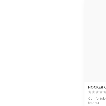
HOCKER 
Comfortabe
fauteuil