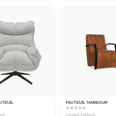
UTEUIL
FAUTEUIL ‘HARBOUR’
uil
Fauteuil ‘Harbour’