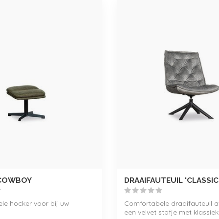
COWBOY
DRAAIFAUTEUIL 'CLASSIC
le hocker voor bij uw
Comfortabele draaifauteuil a
een velvet stofje met klassie