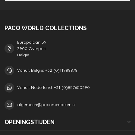
PACO WORLD COLLECTIONS
Europalaan 39
3900 Overpelt
België
Vanuit België: +32 (0)11988878
Vanuit Nederland: +31 (0)857600390
algemeen@pacomeubelen.nl
OPENINGSTIJDEN