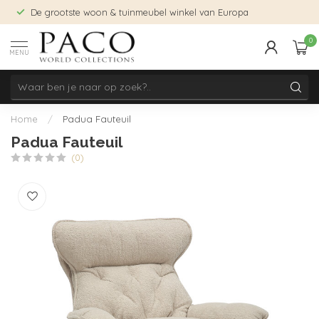
De grootste woon & tuinmeubel winkel van Europa
0
MENU
Home
/
Padua Fauteuil
Padua Fauteuil
(0)