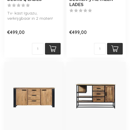
LADES
Tv- kast Iguazu,
verkrijgbaar in 2 maten!
Onderdeel van de Iguazu
collectie.
€499,00
€499,00