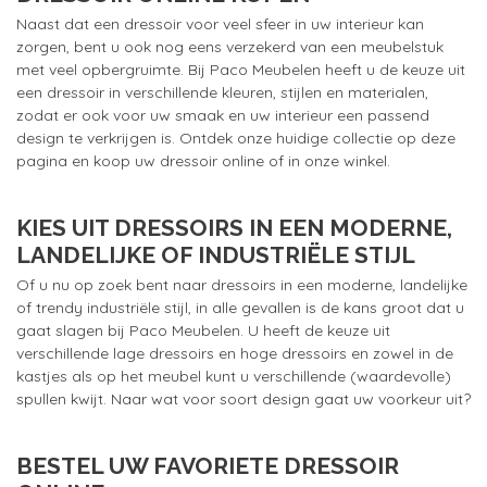
Naast dat een dressoir voor veel sfeer in uw interieur kan
zorgen, bent u ook nog eens verzekerd van een meubelstuk
met veel opbergruimte. Bij Paco Meubelen heeft u de keuze uit
een dressoir in verschillende kleuren, stijlen en materialen,
zodat er ook voor uw smaak en uw interieur een passend
design te verkrijgen is. Ontdek onze huidige collectie op deze
pagina en koop uw dressoir online of in onze winkel.
KIES UIT DRESSOIRS IN EEN MODERNE,
LANDELIJKE OF INDUSTRIËLE STIJL
Of u nu op zoek bent naar dressoirs in een moderne, landelijke
of trendy industriële stijl, in alle gevallen is de kans groot dat u
gaat slagen bij Paco Meubelen. U heeft de keuze uit
verschillende lage dressoirs en hoge dressoirs en zowel in de
kastjes als op het meubel kunt u verschillende (waardevolle)
spullen kwijt. Naar wat voor soort design gaat uw voorkeur uit?
BESTEL UW FAVORIETE DRESSOIR