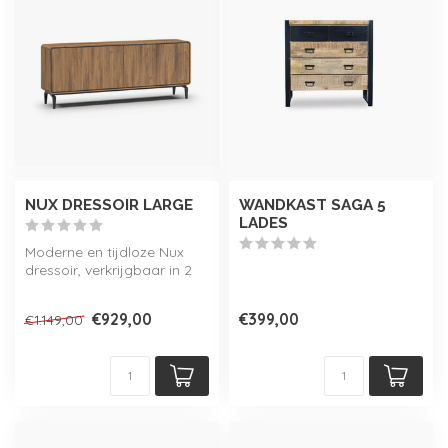
NUX DRESSOIR LARGE
WANDKAST SAGA 5
LADES
Moderne en tijdloze Nux
dressoir, verkrijgbaar in 2
kleuren en 3 maten!
Onderdee...
€929,00
€399,00
€1.149,00