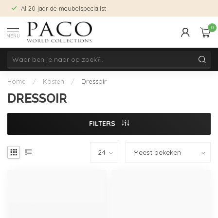
Al 20 jaar de meubelspecialist
0
MENU
Home
/
Kasten
/
Dressoir
DRESSOIR
FILTERS