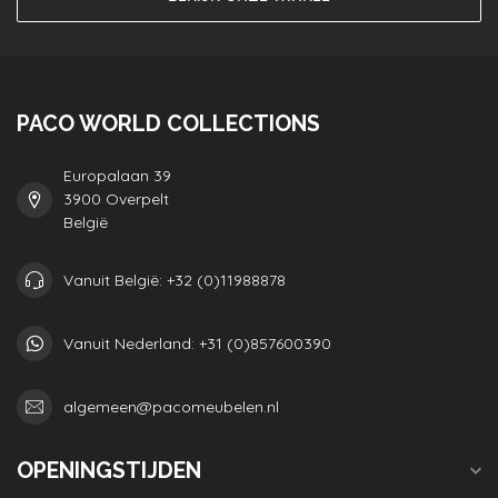
PACO WORLD COLLECTIONS
Europalaan 39
3900 Overpelt
België
Vanuit België: +32 (0)11988878
Vanuit Nederland: +31 (0)857600390
algemeen@pacomeubelen.nl
OPENINGSTIJDEN