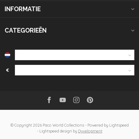
INFORMATIE
CATEGORIEËN
€
© Copyright 2026 Paco World Collections
- Powered by
Lightspeed
-
Lightspeed design
by
Dyvelopment