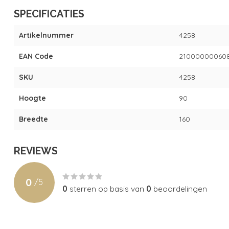
SPECIFICATIES
Artikelnummer
4258
EAN Code
21000000060
SKU
4258
Hoogte
90
Breedte
160
REVIEWS
0
/
5
0
sterren op basis van
0
beoordelingen