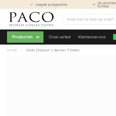
De grootst
Laagste prijsgarantie
Europa
Producten
Onze winkel
Klantenservice
Home
/
Vedic Dressoir 2 deuren, 3 lades