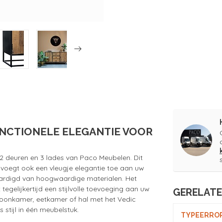
FUNCTIONELE ELEGANTIE VOOR
 deuren en 3 lades van Paco Meubelen. Dit
r voegt ook een vleugje elegantie toe aan uw
vaardigd van hoogwaardige materialen. Het
egelijkertijd een stijlvolle toevoeging aan uw
GERELAT
woonkamer, eetkamer of hal met het Vedic
 stijl in één meubelstuk.
TYPEERROR