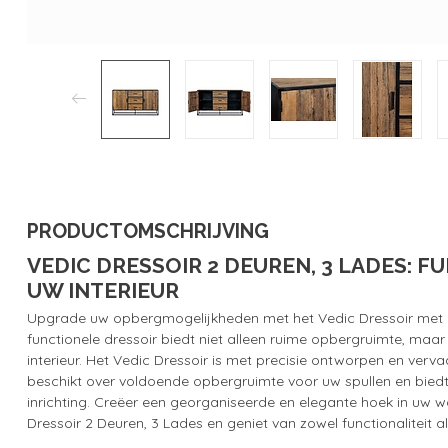
PRODUCTOMSCHRIJVING
VEDIC DRESSOIR 2 DEUREN, 3 LADES: 
UW INTERIEUR
Upgrade uw opbergmogelijkheden met het Vedic Dressoir met 2
functionele dressoir biedt niet alleen ruime opbergruimte, maa
interieur. Het Vedic Dressoir is met precisie ontworpen en ver
beschikt over voldoende opbergruimte voor uw spullen en biedt t
inrichting. Creëer een georganiseerde en elegante hoek in uw 
Dressoir 2 Deuren, 3 Lades en geniet van zowel functionaliteit als