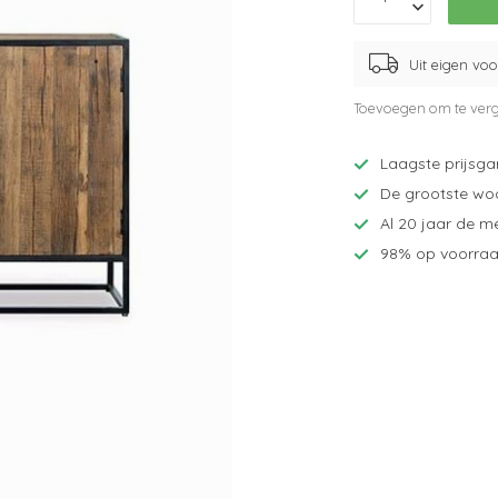
Uit eigen vo
Toevoegen om te verg
Laagste prijsga
De grootste wo
Al 20 jaar de m
98% op voorraa