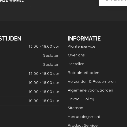
ONZE WINKEL
STIJDEN
INFORMATIE
13.00 - 18.00 uur
Klantenservice
Over ons
Gesloten
Bestellen
Gesloten
Betaalmethoden
13.00 - 18.00 uur
Verzenden & Retourneren
10.00 - 18.00 uur
Algemene voorwaarden
10.00 - 18.00 uur
Privacy Policy
10.00 - 18.00 uur
Sitemap
Herroepingsrecht
Product Service