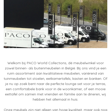
Welkom bij PACO World Collections, dé meubelwinkel voor
zowel binnen- als buitenmeubelen in België. Bij ons vind je een
ruim assortiment aan kwalitatieve meubelen, variërend van
tuinmeubelen tot stoelen, eetkamertafels, kasten en banken. Of
je nu op zoek bent naar de perfecte lounge set voor je terras,
een comfortabele bank voor in de woonkamer, of een mooie
eettafel om samen met vrienden en familie aan te dineren, wij
hebben het allemaal in huis.
Onze meubels zijn niet alleen van hoge kwaliteit, maar ook nog