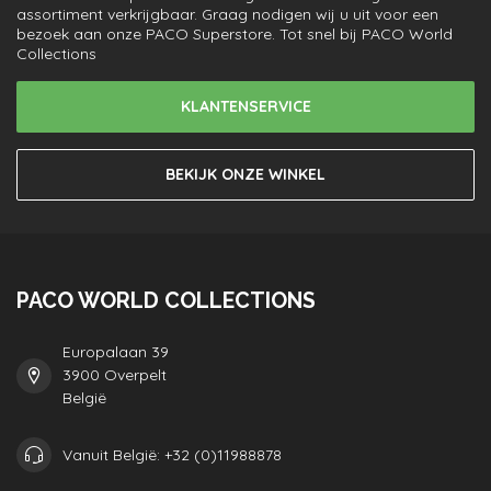
assortiment verkrijgbaar. Graag nodigen wij u uit voor een
bezoek aan onze PACO Superstore. Tot snel bij PACO World
Collections
KLANTENSERVICE
BEKIJK ONZE WINKEL
PACO WORLD COLLECTIONS
Europalaan 39
3900 Overpelt
België
Vanuit België: +32 (0)11988878