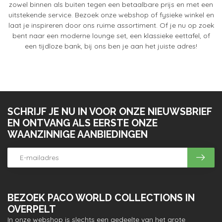
zowel binnen als buiten tegen een betaalbare prijs en met een
uitstekende service. Bezoek onze webshop of fysieke winkel en
laat je inspireren door ons ruime assortiment. Of je nu op zoek
bent naar een moderne lounge set, een klassieke eettafel, of
een tijdloze bank, bij ons ben je aan het juiste adres!
SCHRIJF JE NU IN VOOR ONZE NIEUWSBRIEF
EN ONTVANG ALS EERSTE ONZE
WAANZINNIGE AANBIEDINGEN
BEZOEK PACO WORLD COLLECTIONS IN
OVERPELT
In onze webshop is slechts een gedeelte van het grote