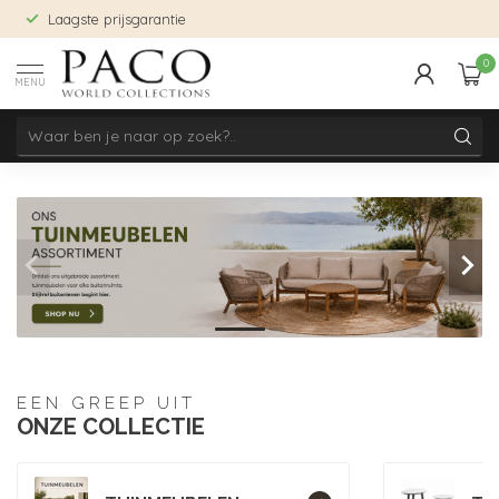
Laagste prijsgarantie
0
MENU
EEN GREEP UIT
ONZE COLLECTIE