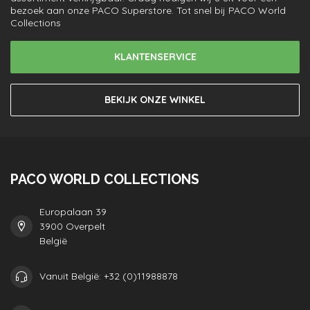
bezoek aan onze PACO Superstore. Tot snel bij PACO World
Collections
KLANTENSERVICE
BEKIJK ONZE WINKEL
PACO WORLD COLLECTIONS
Europalaan 39
3900 Overpelt
België
Vanuit België: +32 (0)11988878