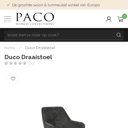
De grootste woon & tuinmeubel winkel van Europa
0
MENU
Home
/
Duco Draaistoel
Duco Draaistoel
(0)