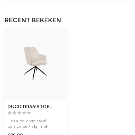
RECENT BEKEKEN
DUCO DRAAISTOEL
De Duco draaistoel
combineert stijl met
functionaliteit. Dankzij de