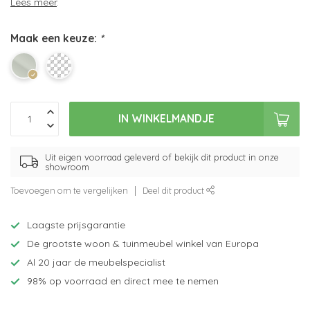
Lees meer
.
Maak een keuze:
*
IN WINKELMANDJE
Uit eigen voorraad geleverd of bekijk dit product in onze
showroom
Toevoegen om te vergelijken
Deel dit product
Laagste prijsgarantie
De grootste woon & tuinmeubel winkel van Europa
Al 20 jaar de meubelspecialist
98% op voorraad en direct mee te nemen