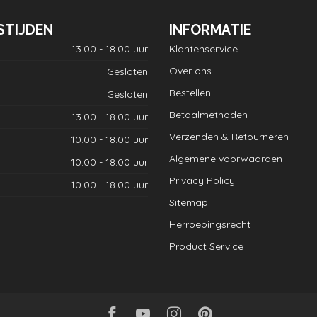
STIJDEN
INFORMATIE
13.00 - 18.00 uur
Klantenservice
Over ons
Gesloten
Bestellen
Gesloten
Betaalmethoden
13.00 - 18.00 uur
Verzenden & Retourneren
10.00 - 18.00 uur
Algemene voorwaarden
10.00 - 18.00 uur
Privacy Policy
10.00 - 18.00 uur
Sitemap
Herroepingsrecht
Product Service