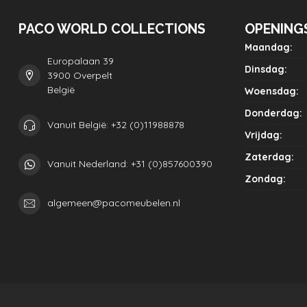
PACO WORLD COLLECTIONS
OPENING
Maandag:
Europalaan 39
Dinsdag:
3900 Overpelt
België
Woensdag:
Donderdag:
Vanuit België: +32 (0)11988878
Vrijdag:
Zaterdag:
Vanuit Nederland: +31 (0)857600390
Zondag:
algemeen@pacomeubelen.nl