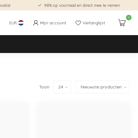
ialist
98% op voorraad en direct mee te nemen
0
Mijn account
Verlanglijst
EUR
Toon: