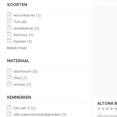
SOORTEN
Woonkamer
(1)
Tuin
(8)
Werkkamer
(1)
Kantoor
(1)
Keuken
(1)
Bekijk meer
MATERIAAL
Aluminium
(5)
Glas
(1)
Wicker
(1)
KENMERKEN
ALTONA B
Set van 3
(2)
Alle weersomstandigheden
(3)
Altona bijze