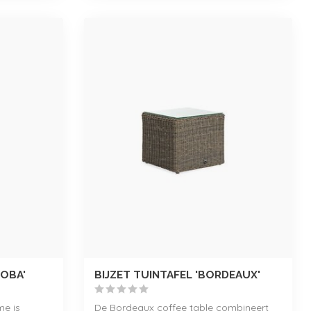
DOBA'
BIJZET TUINTAFEL 'BORDEAUX'
me is
De Bordeaux coffee table combineert