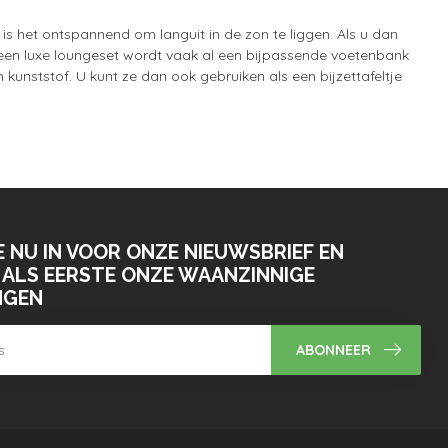
is het ontspannend om languit in de zon te liggen. Als u dan
Bij een luxe loungeset wordt vaak al een bijpassende voetenbank
kunststof. U kunt ze dan ook gebruiken als een bijzettafeltje
E NU IN VOOR ONZE NIEUWSBRIEF EN
ALS EERSTE ONZE WAANZINNIGE
NGEN
ABONNEER