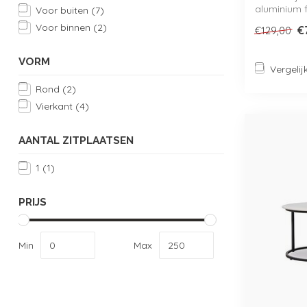
aluminium fr
Voor buiten
(7)
Voor binnen
(2)
€
€129,00
VORM
Vergelij
Rond
(2)
Vierkant
(4)
AANTAL ZITPLAATSEN
1
(1)
PRIJS
Min
Max