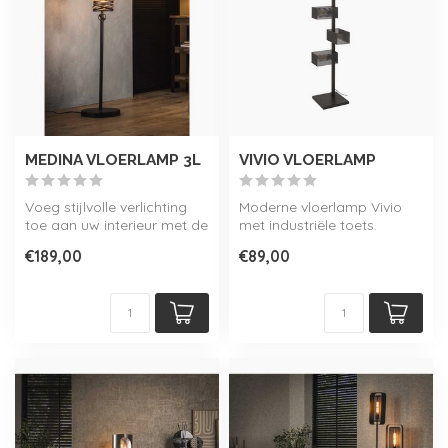
MEDINA VLOERLAMP 3L
VIVIO VLOERLAMP
Voeg stijlvolle verlichting
Moderne vloerlamp Vivio
toe aan uw interieur met de
met industriële toets.
vloerlamp Medina met 3 l...
Uitgerust met 6 lichtpunten.
€189,00
€89,00