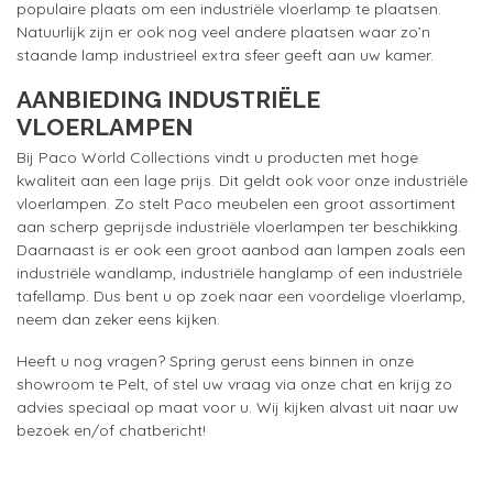
populaire plaats om een industriële vloerlamp te plaatsen.
Natuurlijk zijn er ook nog veel andere plaatsen waar zo’n
staande lamp industrieel extra sfeer geeft aan uw kamer.
AANBIEDING INDUSTRIËLE
VLOERLAMPEN
Bij Paco World Collections vindt u producten met hoge
kwaliteit aan een lage prijs. Dit geldt ook voor onze industriële
vloerlampen. Zo stelt Paco meubelen een groot assortiment
aan scherp geprijsde industriële vloerlampen ter beschikking.
Daarnaast is er ook een groot aanbod aan lampen zoals een
industriële wandlamp, industriële hanglamp of een industriële
tafellamp. Dus bent u op zoek naar een voordelige vloerlamp,
neem dan zeker eens kijken.
Heeft u nog vragen? Spring gerust eens binnen in onze
showroom te Pelt, of stel uw vraag via onze chat en krijg zo
advies speciaal op maat voor u. Wij kijken alvast uit naar uw
bezoek en/of chatbericht!