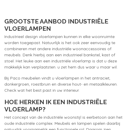
GROOTSTE AANBOD INDUSTRIËLE
VLOERLAMPEN
Industrieel design vloerlampen kunnen in elke woonruimte
worden toegepast. Natuurlijk is het ook zeer eenvoudig te
combineren met andere industriële woonaccessoires of
meubels. Denk hierbij aan een industrieel bankstel, kast of
stoel. Het leuke aan een industriële vloerlamp is dat u deze
makkelijk kan verplaatsten. u zet hem dus waar u maar wil.
Bij Paco meubelen vindt u vloerlampen in het antraciet,
donkergroen, roestbruin en diverse hout- en metaalkleuren.
Check wat het best past in uw interieur.
HOE HERKEN IK EEN INDUSTRIËLE
VLOERLAMP?
Het concept van de industriële woonstijl is eerbetoon aan het
oude industriële complex. Meubels en lampen spelen daarbij
natuurlijk voornamelijk een functionele rol. Daarom zien