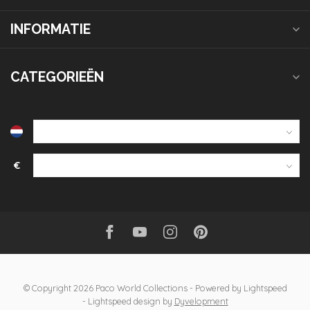
INFORMATIE
CATEGORIEËN
€
© Copyright 2026 Paco World Collections
- Powered by
Lightspeed
-
Lightspeed design
by
Dyvelopment