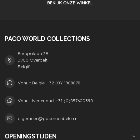
BEKIJK ONZE WINKEL
PACO WORLD COLLECTIONS
Europalaan 39
3900 Overpelt
België
Vanuit België: +32 (0)11988878
Vanuit Nederland: +31 (0)857600390
algemeen@pacomeubelen.nl
OPENINGSTIJDEN