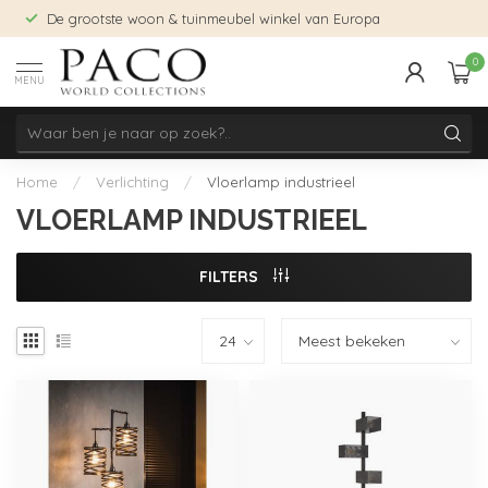
De grootste woon & tuinmeubel winkel van Europa
0
MENU
Home
/
Verlichting
/
Vloerlamp industrieel
VLOERLAMP INDUSTRIEEL
FILTERS