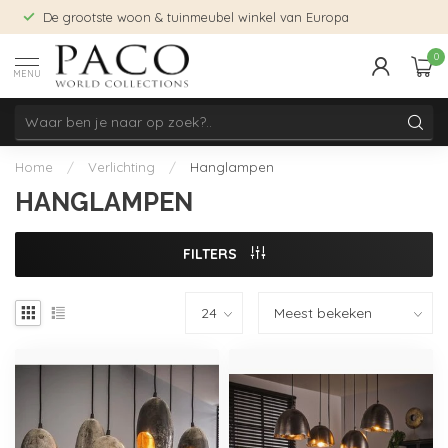
De grootste woon & tuinmeubel winkel van Europa
0
MENU
Home
/
Verlichting
/
Hanglampen
HANGLAMPEN
FILTERS