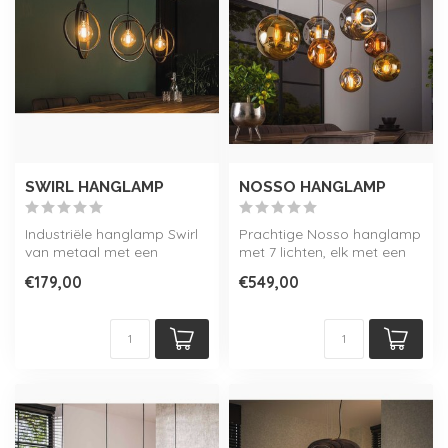
SWIRL HANGLAMP
NOSSO HANGLAMP
Industriële hanglamp Swirl
Prachtige Nosso hanglamp
van metaal met een
met 7 lichten, elk met een
Charcoal finish.
unieke kleur glas. Perfect t...
€179,00
€549,00