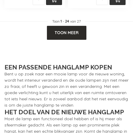
Toon
1
-
24
van 27
TOON MEER
EEN PASSENDE HANGLAMP KOPEN
Bent u op zoek naar een mooie lamp voor de nieuwe woning,
wordt het interieur veranderd en de oude lampen zijn niet meer
zo fraai, of heeft u gewoon zin in een verandering. Met een
goede verlichting kunt u het uiterlijk van een ruimte omtoveren
tot iets heel nieuws. Er is zoveel aanbod dat het niet eenvoudig
is om de juiste hanglamp te vinden.
HET DOEL VAN DE NIEUWE HANGLAMP
Moet de lamp een functioneel doel hebben of is hij meer als
sfeermaker gedacht. Als een lamp op een prominente plek
hangt, kan het een echte blikvanger zijn. Komt de hanglamp in