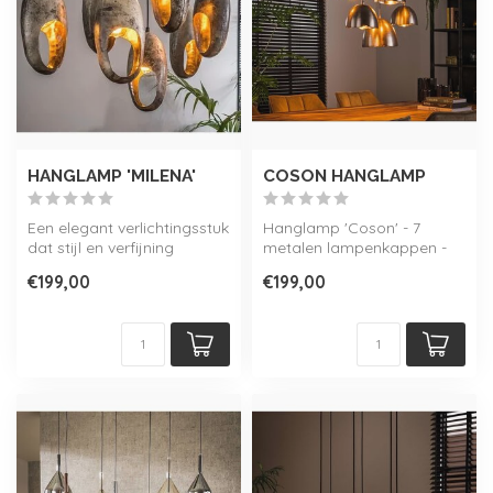
HANGLAMP 'MILENA'
COSON HANGLAMP
Een elegant verlichtingsstuk
Hanglamp 'Coson' - 7
dat stijl en verfijning
metalen lampenkappen -
toevoegt aan je interieur. ...
excl. E27 lichtbronnen
€199,00
€199,00