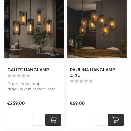
GAUZE HANGLAMP
PAULINA HANGLAMP
4+3L
Gauze hanglamp
afgewerkt in metaal met
een zwarte finish. De
armaturen hebben ee...
€239,00
€69,00