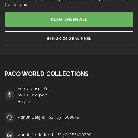
Collections
KLANTENSERVICE
BEKIJK ONZE WINKEL
PACO WORLD COLLECTIONS
Europalaan 39
3900 Overpelt
België
Vanuit België: +32 (0)11988878
Vanuit Nederland: +31 (0)857600390