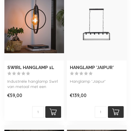
SWIRL HANGLAMP 1L
HANGLAMP 'JAIPUR'
Industriële hanglamp Swirl
Hanglamp 'Jaipur'
van metaal met een
Charcoal finish.
€59,00
€139,00