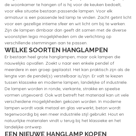
de woonkamer te hangen of is hij voor de keuken bedoelt,
voor elke situatie bestaan passende lampen. Voor elk
armatuur is een passende led lamp te vinden. Zacht getint licht
voor een gezellige intieme sfeer en wit licht om bij te werken.
Zijn de lampen dimbaar dan geeft dit samen met de diverse
woonstijlen legio mogelijkheden om de verlichting op
verschillende stemmingen aan te passen.
WELKE SOORTEN HANGLAMPEN
Er bestaan heel grote hanglampen, maar ook lampen die
nauwelijks opvallen. Zoekt u naar een enkele pendel of
meerdere in een groep geplaatst. Het kan praktisch zijn als de
lengte van de pendel(s) verstelbaar is/zijn. Er valt te kiezen
tussen klassieke en moderne lampen, landelijke of industriële.
De lampen worden in ronde, vierkante, strakke en speelse
vormen uitgevoerd. Ook wat betreft het materiaal kan uit vele
verscheidene mogelijkheden gekozen worden. In moderne
lampen wordt vaak metaal en glas verwerkt, beton wordt
tegenwoordig bij een meer industriële stijl gebruikt. Hout en
natuurlijke materialen vindt u terug bij het klassieke en het
landelijke ontwerp.
EEN NIEUWE HANGLAMP KOPEN