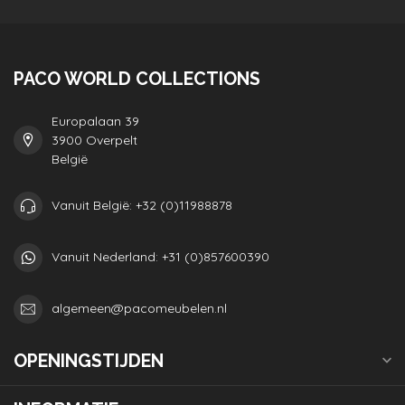
PACO WORLD COLLECTIONS
Europalaan 39
3900 Overpelt
België
Vanuit België: +32 (0)11988878
Vanuit Nederland: +31 (0)857600390
algemeen@pacomeubelen.nl
OPENINGSTIJDEN