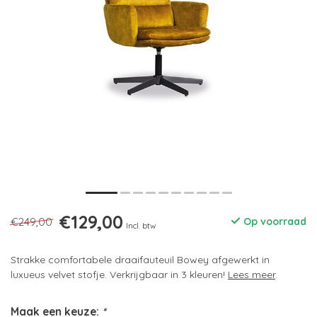
€129,00
€249,00
Op voorraad
Incl. btw
Strakke comfortabele draaifauteuil Bowey afgewerkt in
luxueus velvet stofje. Verkrijgbaar in 3 kleuren!
Lees meer
.
Maak een keuze:
*