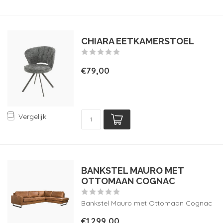
CHIARA EETKAMERSTOEL
€79,00
Vergelijk
BANKSTEL MAURO MET
OTTOMAAN COGNAC
Bankstel Mauro met Ottomaan Cognac
€1.299,00