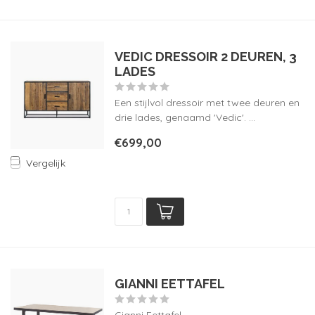
VEDIC DRESSOIR 2 DEUREN, 3
LADES
Een stijlvol dressoir met twee deuren en
drie lades, genaamd 'Vedic'. ...
€699,00
Vergelijk
GIANNI EETTAFEL