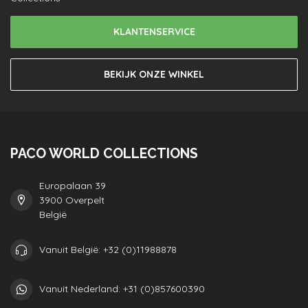
KLANTENSERVICE
BEKIJK ONZE WINKEL
PACO WORLD COLLECTIONS
Europalaan 39
3900 Overpelt
België
Vanuit België: +32 (0)11988878
Vanuit Nederland: +31 (0)857600390