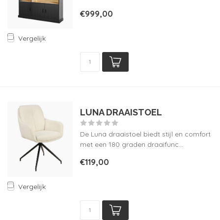
€999,00
Vergelijk
LUNA DRAAISTOEL
De Luna draaistoel biedt stijl en comfort
met een 180 graden draaifunc...
€119,00
Vergelijk