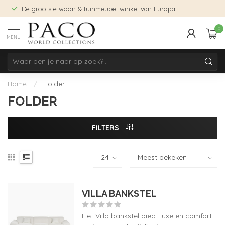
De grootste woon & tuinmeubel winkel van Europa
0
MENU
Home
/
Folder
FOLDER
FILTERS
VILLA BANKSTEL
Het Villa bankstel biedt luxe en comfort