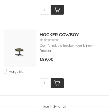
HOCKER COWBOY
Comfortabele hocker voor bij uw
fauteuil
€89,00
Vergelijk
Toon
1
-
24
van 27