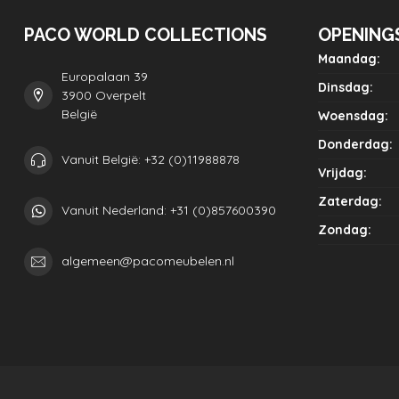
PACO WORLD COLLECTIONS
OPENING
Maandag:
Europalaan 39
Dinsdag:
3900 Overpelt
België
Woensdag:
Donderdag:
Vanuit België: +32 (0)11988878
Vrijdag:
Zaterdag:
Vanuit Nederland: +31 (0)857600390
Zondag:
algemeen@pacomeubelen.nl