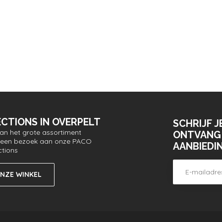
CTIONS IN OVERPELT
SCHRIJF J
van het grote assortiment
ONTVANG 
or een bezoek aan onze PACO
AANBIEDI
ctions
ONZE WINKEL