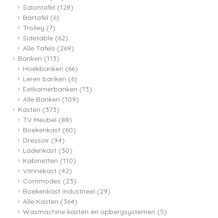
Salontafel
(128)
Bartafel
(6)
Trolley
(7)
Sidetable
(62)
Alle Tafels
(269)
Banken
(113)
Hoekbanken
(66)
Leren banken
(6)
Eetkamerbanken
(13)
Alle Banken
(109)
Kasten
(373)
TV Meubel
(88)
Boekenkast
(60)
Dressoir
(94)
Ladenkast
(30)
Kabinetten
(110)
Vitrinekast
(42)
Commodes
(23)
Boekenkast industrieel
(29)
Alle Kasten
(364)
Wasmachine kasten en opbergsystemen
(5)