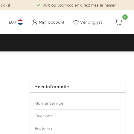
ialist
98% op voorraad en direct mee te nemen
0
Mijn account
Verlanglijst
EUR
Meer informatie
Klantenservice
Over ons
Bestellen