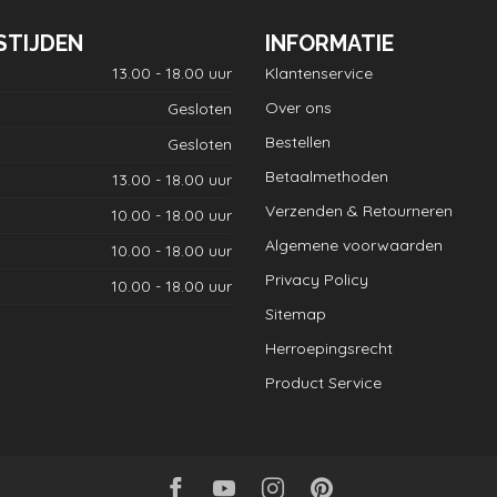
STIJDEN
INFORMATIE
13.00 - 18.00 uur
Klantenservice
Over ons
Gesloten
Bestellen
Gesloten
Betaalmethoden
13.00 - 18.00 uur
Verzenden & Retourneren
10.00 - 18.00 uur
Algemene voorwaarden
10.00 - 18.00 uur
Privacy Policy
10.00 - 18.00 uur
Sitemap
Herroepingsrecht
Product Service