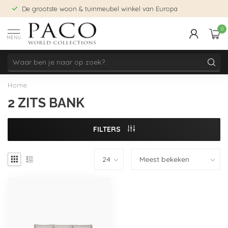
De grootste woon & tuinmeubel winkel van Europa
0
MENU
Home
2 ZITS BANK
FILTERS