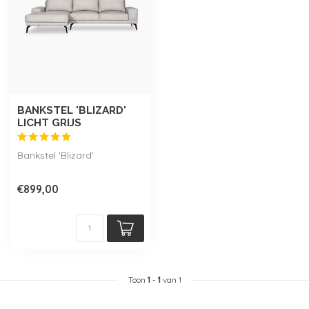
BANKSTEL 'BLIZARD'
LICHT GRIJS
Bankstel 'Blizard'
€899,00
Toon
1
-
1
van 1