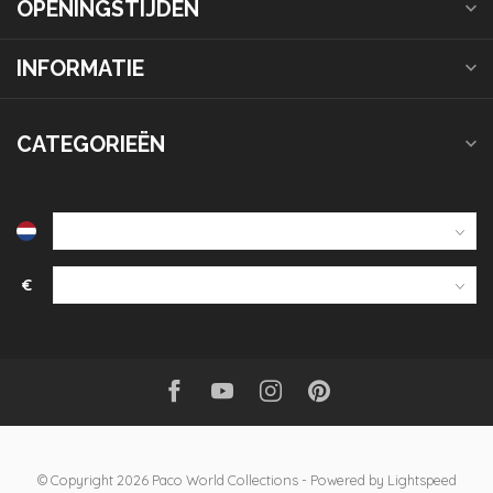
OPENINGSTIJDEN
INFORMATIE
CATEGORIEËN
€
© Copyright 2026 Paco World Collections
- Powered by
Lightspeed