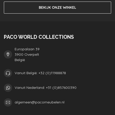
BEKIJK ONZE WINKEL
PACO WORLD COLLECTIONS
Europalaan 39
3900 Overpelt
België
Vanuit België: +32 (0)11988878
Vanuit Nederland: +31 (0)857600390
algemeen@pacomeubelen.nl