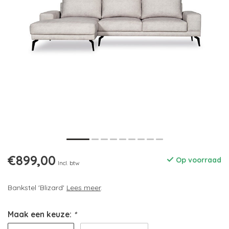
€899,00
Op voorraad
Incl. btw
Bankstel 'Blizard'
Lees meer
.
Maak een keuze:
*