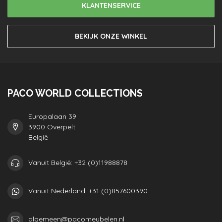
KLANTENSERVICE
BEKIJK ONZE WINKEL
PACO WORLD COLLECTIONS
Europalaan 39
3900 Overpelt
België
Vanuit België: +32 (0)11988878
Vanuit Nederland: +31 (0)857600390
algemeen@pacomeubelen.nl