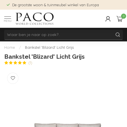
De grootste woon & tuinmeubel winkel van Europa
0
MENU
Home
/
Bankstel 'Blizard' Licht Grijs
Bankstel 'Blizard' Licht Grijs
(1)