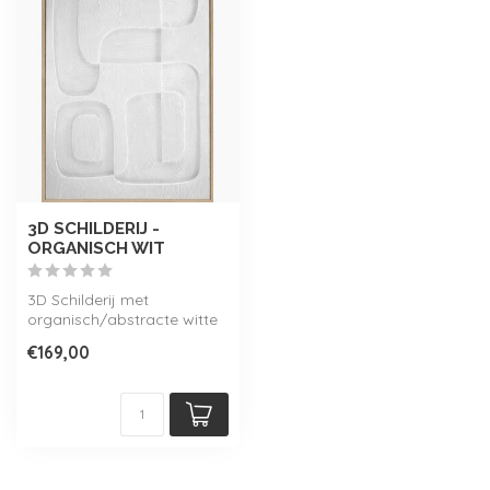
3D SCHILDERIJ -
ORGANISCH WIT
3D Schilderij met
organisch/abstracte witte
vorm, inclusief lijst.
€169,00