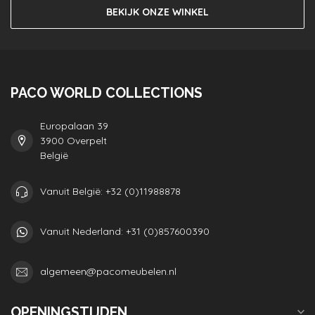
BEKIJK ONZE WINKEL
PACO WORLD COLLECTIONS
Europalaan 39
3900 Overpelt
België
Vanuit België: +32 (0)11988878
Vanuit Nederland: +31 (0)857600390
algemeen@pacomeubelen.nl
OPENINGSTIJDEN