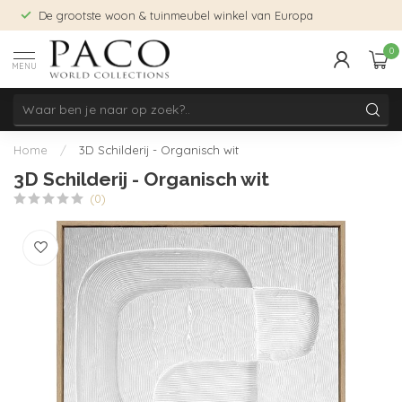
De grootste woon & tuinmeubel winkel van Europa
0
MENU
Home
/
3D Schilderij - Organisch wit
3D Schilderij - Organisch wit
(0)