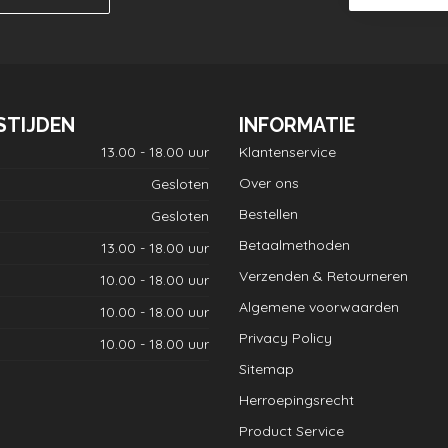
STIJDEN
INFORMATIE
13.00 - 18.00 uur
Klantenservice
Over ons
Gesloten
Bestellen
Gesloten
Betaalmethoden
13.00 - 18.00 uur
Verzenden & Retourneren
10.00 - 18.00 uur
Algemene voorwaarden
10.00 - 18.00 uur
Privacy Policy
10.00 - 18.00 uur
Sitemap
Herroepingsrecht
Product Service