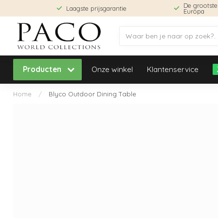
De grootst
Laagste prijsgarantie
Europa
Producten
Onze winkel
Klantenservice
Home
/
Blyco Outdoor Dining Table