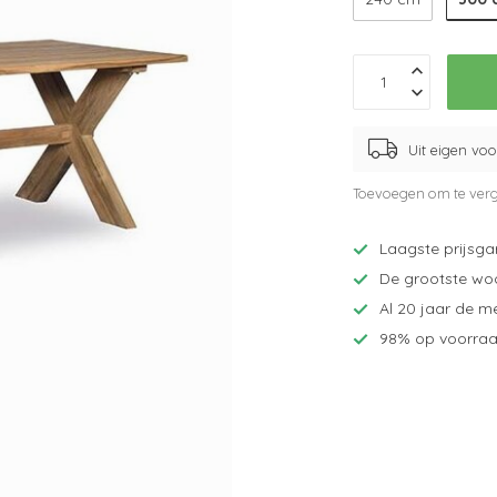
Uit eigen vo
Toevoegen om te verg
Laagste prijsga
De grootste wo
Al 20 jaar de m
98% op voorraa