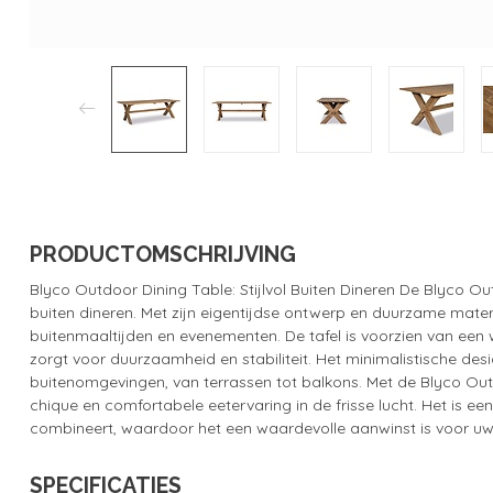
PRODUCTOMSCHRIJVING
Blyco Outdoor Dining Table: Stijlvol Buiten Dineren De Blyco Out
buiten dineren. Met zijn eigentijdse ontwerp en duurzame materi
buitenmaaltijden en evenementen. De tafel is voorzien van een 
zorgt voor duurzaamheid en stabiliteit. Het minimalistische des
buitenomgevingen, van terrassen tot balkons. Met de Blyco Out
chique en comfortabele eetervaring in de frisse lucht. Het is een
combineert, waardoor het een waardevolle aanwinst is voor uw
SPECIFICATIES