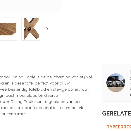
door Dining Table is de belichaming van stijlvol
alen is deze tafel perfect voor al uw
weerbestendig tafelblad en stevige poten, wat
ign past moeiteloos bij diverse
door Dining Table kunt u genieten van een
 meubelstuk dat functionaliteit en esthetiek
GERELAT
 buitenruimte.
TYPEERROR