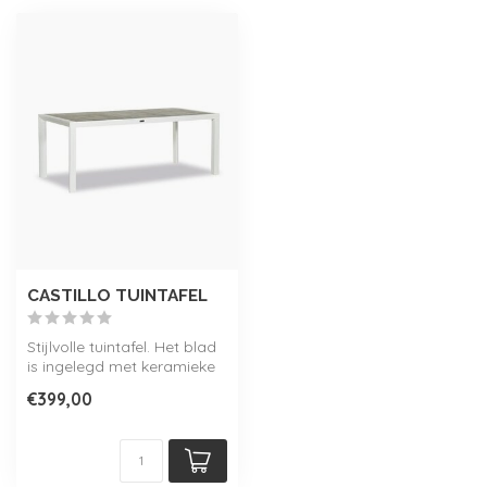
CASTILLO TUINTAFEL
Stijlvolle tuintafel. Het blad
is ingelegd met keramieke
latten. Prachtige uitst...
€399,00