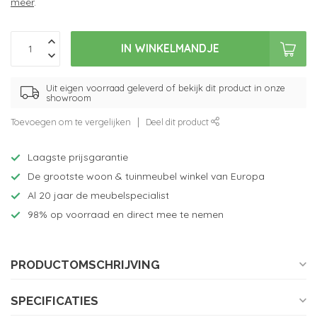
meer
.
IN WINKELMANDJE
Uit eigen voorraad geleverd of bekijk dit product in onze
showroom
Toevoegen om te vergelijken
Deel dit product
Laagste prijsgarantie
De grootste woon & tuinmeubel winkel van Europa
Al 20 jaar de meubelspecialist
98% op voorraad en direct mee te nemen
PRODUCTOMSCHRIJVING
SPECIFICATIES