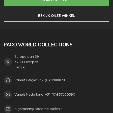
BEKIJK ONZE WINKEL
PACO WORLD COLLECTIONS
Europalaan 39
3900 Overpelt
België
Vanuit België: +32 (0)11988878
Vanuit Nederland: +31 (0)857600390
algemeen@pacomeubelen.nl