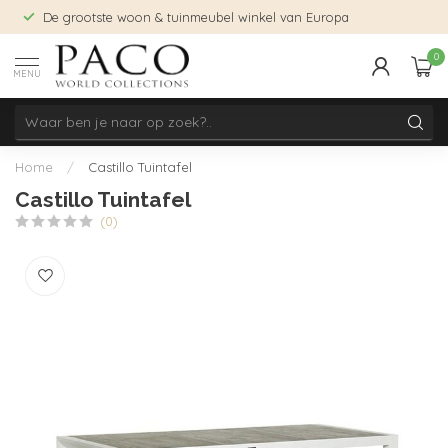
De grootste woon & tuinmeubel winkel van Europa
0
MENU
Home
/
Castillo Tuintafel
Castillo Tuintafel
(0)