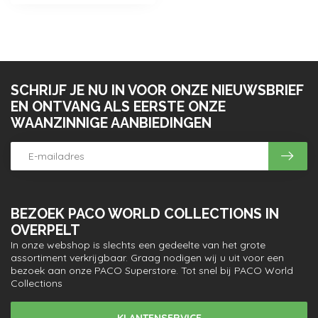
SCHRIJF JE NU IN VOOR ONZE NIEUWSBRIEF
EN ONTVANG ALS EERSTE ONZE
WAANZINNIGE AANBIEDINGEN
BEZOEK PACO WORLD COLLECTIONS IN
OVERPELT
In onze webshop is slechts een gedeelte van het grote
assortiment verkrijgbaar. Graag nodigen wij u uit voor een
bezoek aan onze PACO Superstore. Tot snel bij PACO World
Collections
KLANTENSERVICE