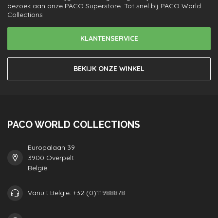
bezoek aan onze PACO Superstore. Tot snel bij PACO World
Collections
KLANTENSERVICE
BEKIJK ONZE WINKEL
PACO WORLD COLLECTIONS
Europalaan 39
3900 Overpelt
België
Vanuit België: +32 (0)11988878