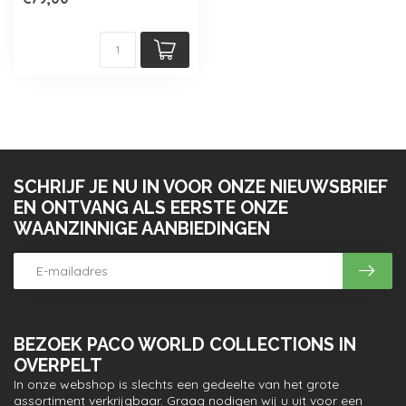
stofje met modern stik...
SCHRIJF JE NU IN VOOR ONZE NIEUWSBRIEF
EN ONTVANG ALS EERSTE ONZE
WAANZINNIGE AANBIEDINGEN
BEZOEK PACO WORLD COLLECTIONS IN
OVERPELT
In onze webshop is slechts een gedeelte van het grote
assortiment verkrijgbaar. Graag nodigen wij u uit voor een