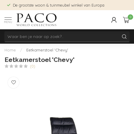
De grootste woon & tuinmeubel winkel van Europa
0
MENU
Home
/
Eetkamerstoel 'Chevy'
Eetkamerstoel 'Chevy'
(0)