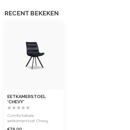
RECENT BEKEKEN
EETKAMERSTOEL
'CHEVY'
Comfortabele
eetkamerstoel Chevy,
afgewerkt in een velvet
€79,00