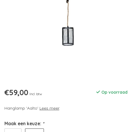
€59,00
Op voorraad
Incl. btw
Hanglamp 'Aalto'
Lees meer
.
Maak een keuze:
*