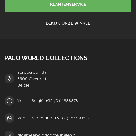
KLANTENSERVICE
BEKIJK ONZE WINKEL
PACO WORLD COLLECTIONS
Europalaan 39
3900 Overpelt
België
Vanuit België: +32 (0)11988878
Vanuit Nederland: +31 (0)857600390
algemeen@pacomeubelen.nl