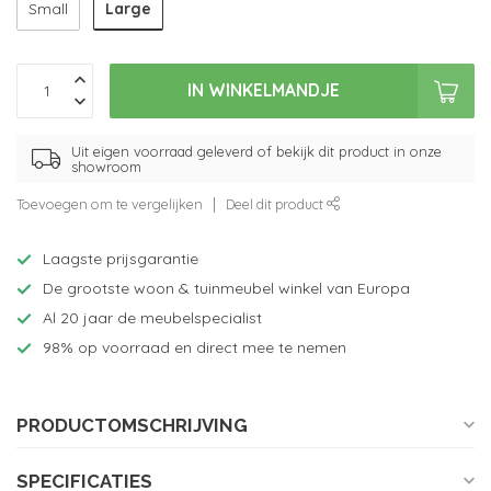
Large
Small
IN WINKELMANDJE
Uit eigen voorraad geleverd of bekijk dit product in onze
showroom
Toevoegen om te vergelijken
Deel dit product
Laagste prijsgarantie
De grootste woon & tuinmeubel winkel van Europa
Al 20 jaar de meubelspecialist
98% op voorraad en direct mee te nemen
PRODUCTOMSCHRIJVING
SPECIFICATIES