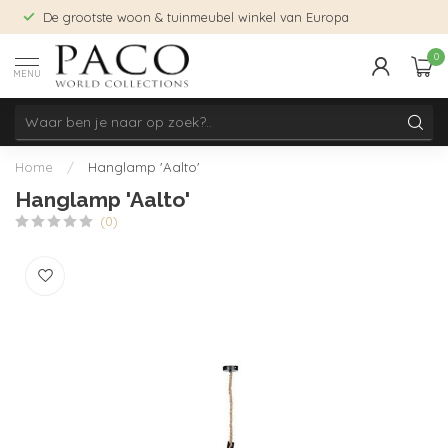
De grootste woon & tuinmeubel winkel van Europa
0
MENU
Home
/
Hanglamp 'Aalto'
Hanglamp 'Aalto'
(0)