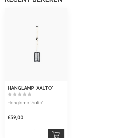
HANGLAMP 'AALTO'
Hanglamp 'Aalto'
€59,00