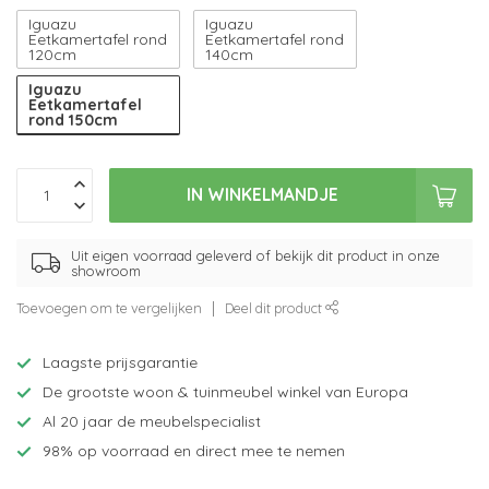
Iguazu
Iguazu
Eetkamertafel rond
Eetkamertafel rond
120cm
140cm
Iguazu
Eetkamertafel
rond 150cm
IN WINKELMANDJE
Uit eigen voorraad geleverd of bekijk dit product in onze
showroom
Toevoegen om te vergelijken
Deel dit product
Laagste prijsgarantie
De grootste woon & tuinmeubel winkel van Europa
Al 20 jaar de meubelspecialist
98% op voorraad en direct mee te nemen