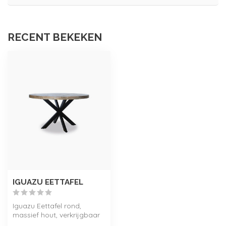
RECENT BEKEKEN
IGUAZU EETTAFEL
Iguazu Eettafel rond,
massief hout, verkrijgbaar
in drie maten.