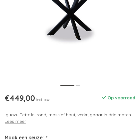
€449,00
Op voorraad
Incl. btw
Iguazu Eettafel rond, massief hout, verkrijgbaar in drie maten.
Lees meer
.
Maak een keuze:
*