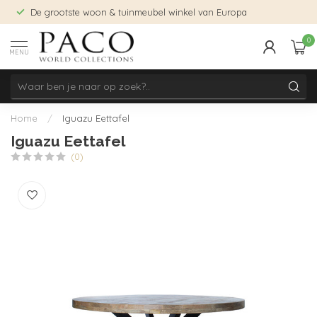
De grootste woon & tuinmeubel winkel van Europa
0
MENU
Home
/
Iguazu Eettafel
Iguazu Eettafel
(0)