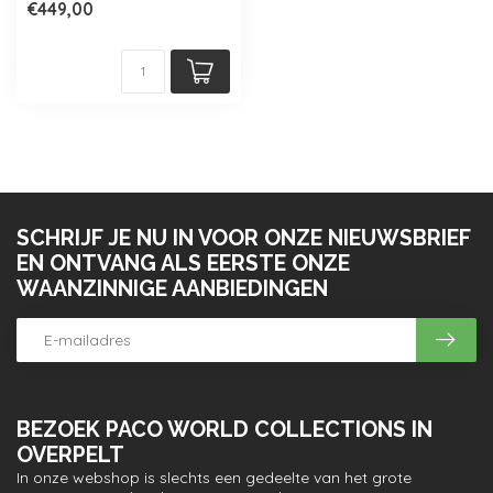
€449,00
SCHRIJF JE NU IN VOOR ONZE NIEUWSBRIEF
EN ONTVANG ALS EERSTE ONZE
WAANZINNIGE AANBIEDINGEN
BEZOEK PACO WORLD COLLECTIONS IN
OVERPELT
In onze webshop is slechts een gedeelte van het grote