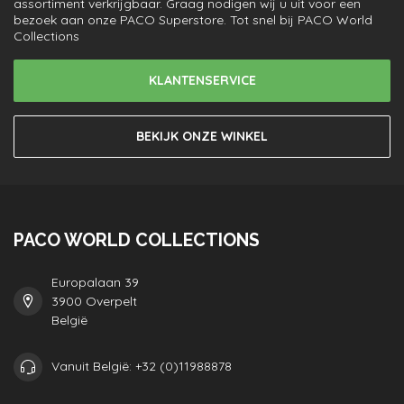
assortiment verkrijgbaar. Graag nodigen wij u uit voor een
bezoek aan onze PACO Superstore. Tot snel bij PACO World
Collections
KLANTENSERVICE
BEKIJK ONZE WINKEL
PACO WORLD COLLECTIONS
Europalaan 39
3900 Overpelt
België
Vanuit België: +32 (0)11988878