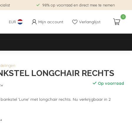
ialist
98% op voorraad en direct mee te nemen
0
Mijn account
Verlanglijst
EUR
rdelingen
NKSTEL LONGCHAIR RECHTS
Op voorraad
btw
ankstel 'Lune' met longchair rechts. Nu verkrijgbaar in 2
*