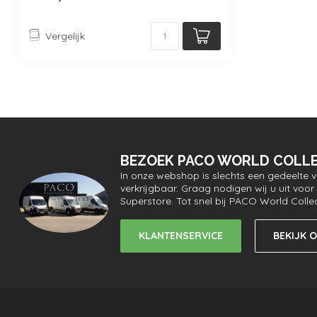
Vergelijk
BEZOEK PACO WORLD COLLE
In onze webshop is slechts een gedeelte 
verkrijgbaar. Graag nodigen wij u uit vo
Superstore. Tot snel bij PACO World Colle
KLANTENSERVICE
BEKIJK 