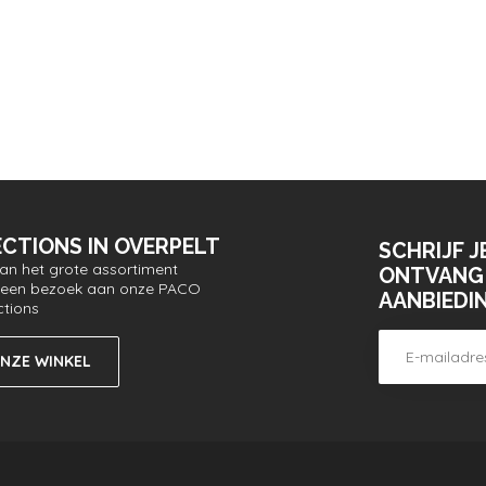
CTIONS IN OVERPELT
SCHRIJF J
van het grote assortiment
ONTVANG 
or een bezoek aan onze PACO
AANBIEDI
ctions
ONZE WINKEL