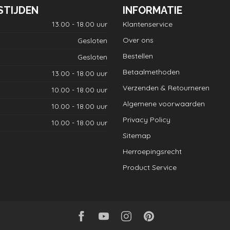
STIJDEN
INFORMATIE
13.00 - 18.00 uur
Klantenservice
Over ons
Gesloten
Bestellen
Gesloten
Betaalmethoden
13.00 - 18.00 uur
Verzenden & Retourneren
10.00 - 18.00 uur
Algemene voorwaarden
10.00 - 18.00 uur
Privacy Policy
10.00 - 18.00 uur
Sitemap
Herroepingsrecht
Product Service