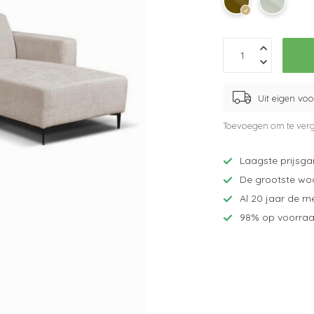
Uit eigen vo
Toevoegen om te verg
Laagste prijsga
De grootste wo
Al 20 jaar de m
98% op voorraa