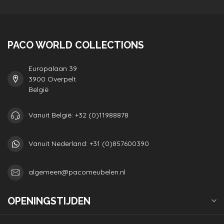
PACO WORLD COLLECTIONS
Europalaan 39
3900 Overpelt
België
Vanuit België: +32 (0)11988878
Vanuit Nederland: +31 (0)857600390
algemeen@pacomeubelen.nl
OPENINGSTIJDEN