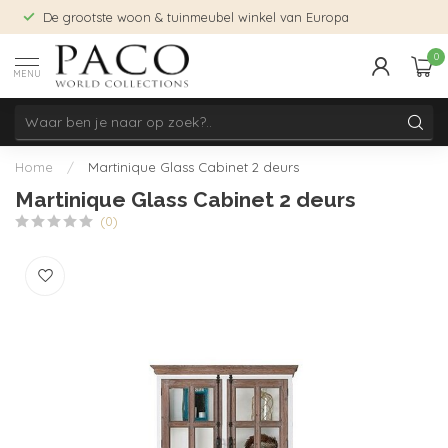
De grootste woon & tuinmeubel winkel van Europa
0
MENU
Home
/
Martinique Glass Cabinet 2 deurs
Martinique Glass Cabinet 2 deurs
(0)