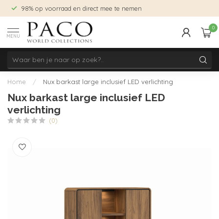
98% op voorraad en direct mee te nemen
0
MENU
Home
/
Nux barkast large inclusief LED verlichting
Nux barkast large inclusief LED
verlichting
(0)