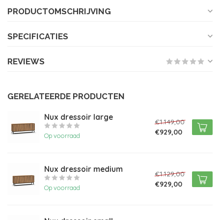
PRODUCTOMSCHRIJVING
SPECIFICATIES
REVIEWS
GERELATEERDE PRODUCTEN
Nux dressoir large
€1.149,00
€929,00
Op voorraad
Nux dressoir medium
€1.129,00
€929,00
Op voorraad