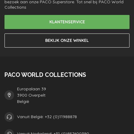
bezoek aan onze PACO Superstore. Tot snel bij PACO World
Collections
KLANTENSERVICE
BEKIJK ONZE WINKEL
PACO WORLD COLLECTIONS
Europalaan 39
3900 Overpelt
België
Vanuit België: +32 (0)11988878
Vanuit Nederland: +31 (0)857600390