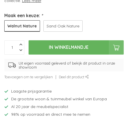
collectie.
Lees meer
.
Maak een keuze:
*
Walnut Nature
Sand Oak Nature
IN WINKELMANDJE
Uit eigen voorraad geleverd of bekijk dit product in onze
showroom
Toevoegen om te vergelijken
Deel dit product
Laagste prijsgarantie
De grootste woon & tuinmeubel winkel van Europa
Al 20 jaar de meubelspecialist
98% op voorraad en direct mee te nemen