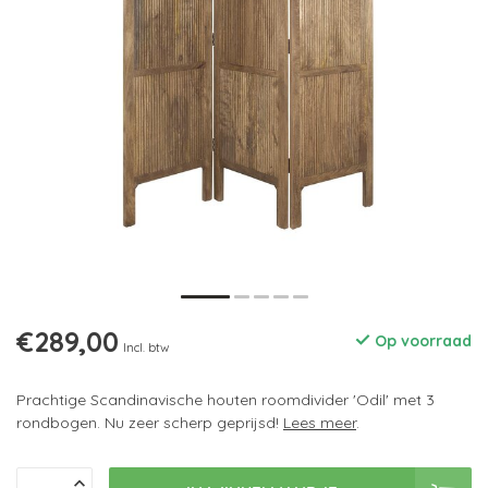
€289,00
Op voorraad
Incl. btw
Prachtige Scandinavische houten roomdivider 'Odil' met 3
rondbogen. Nu zeer scherp geprijsd!
Lees meer
.