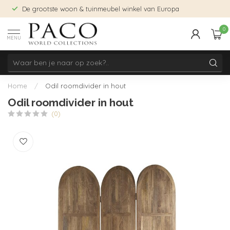
De grootste woon & tuinmeubel winkel van Europa
0
MENU
Home
/
Odil roomdivider in hout
Odil roomdivider in hout
(0)