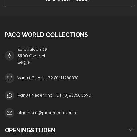
PACO WORLD COLLECTIONS
Europalaan 39
3900 Overpelt
België
Vanuit België: +32 (0)11988878
Vanuit Nederland: +31 (0)857600390
algemeen@pacomeubelen.nl
OPENINGSTIJDEN