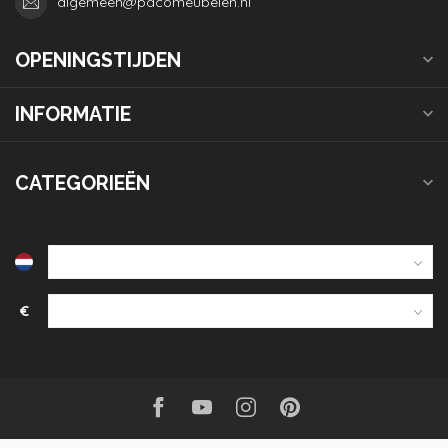
algemeen@pacomeubelen.nl
OPENINGSTIJDEN
INFORMATIE
CATEGORIEËN
€