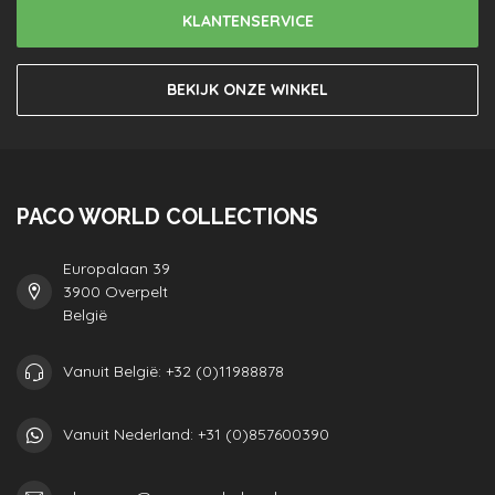
KLANTENSERVICE
BEKIJK ONZE WINKEL
PACO WORLD COLLECTIONS
Europalaan 39
3900 Overpelt
België
Vanuit België: +32 (0)11988878
Vanuit Nederland: +31 (0)857600390