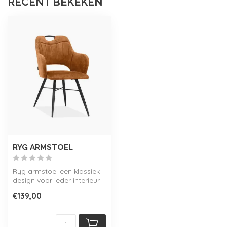
RECENT BEKEKEN
RYG ARMSTOEL
Ryg armstoel een klassiek
design voor ieder interieur.
In velvet stof, verkrijgb...
€139,00