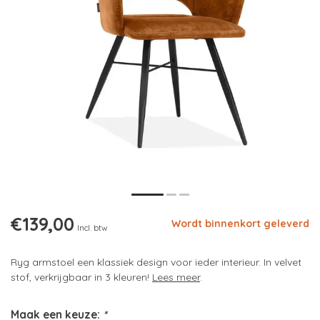
€139,00
Wordt binnenkort geleverd
Incl. btw
Ryg armstoel een klassiek design voor ieder interieur. In velvet
stof, verkrijgbaar in 3 kleuren!
Lees meer
.
Maak een keuze:
*