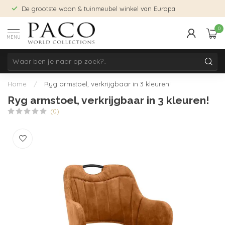
De grootste woon & tuinmeubel winkel van Europa
0
MENU
Home
/
Ryg armstoel, verkrijgbaar in 3 kleuren!
Ryg armstoel, verkrijgbaar in 3 kleuren!
(0)