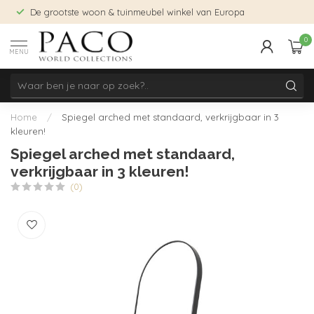
De grootste woon & tuinmeubel winkel van Europa
0
MENU
Home
/
Spiegel arched met standaard, verkrijgbaar in 3
kleuren!
Spiegel arched met standaard,
verkrijgbaar in 3 kleuren!
(0)