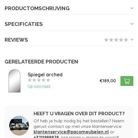
PRODUCTOMSCHRIJVING
SPECIFICATIES
REVIEWS
GERELATEERDE PRODUCTEN
Spiegel arched
€189,00
Op voorraad
HEEFT U VRAGEN OVER DIT PRODUCT?
Of heb je hulp nodig bij het bestellen? Neem
gerust contact op met onze klantenservice
klantenservice@pacomeubelen.nl
or
+3211988878
. We staan u graag te woord!