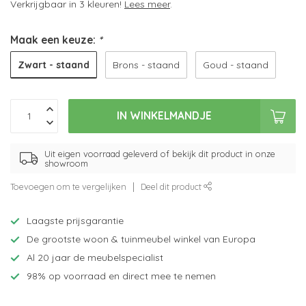
Verkrijgbaar in 3 kleuren!
Lees meer
.
Maak een keuze:
*
Zwart - staand
Brons - staand
Goud - staand
IN WINKELMANDJE
Uit eigen voorraad geleverd of bekijk dit product in onze
showroom
Toevoegen om te vergelijken
Deel dit product
Laagste prijsgarantie
De grootste woon & tuinmeubel winkel van Europa
Al 20 jaar de meubelspecialist
98% op voorraad en direct mee te nemen