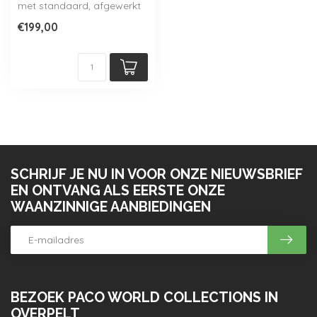
met standaard, afgewerkt
met aluminium lijst.
€199,00
Verkrij...
SCHRIJF JE NU IN VOOR ONZE NIEUWSBRIEF
EN ONTVANG ALS EERSTE ONZE
WAANZINNIGE AANBIEDINGEN
BEZOEK PACO WORLD COLLECTIONS IN
OVERPELT