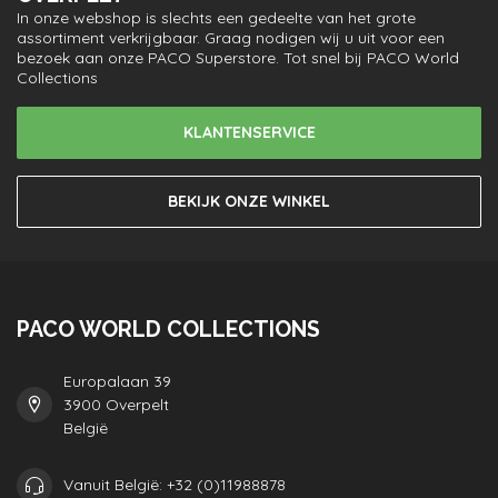
In onze webshop is slechts een gedeelte van het grote
assortiment verkrijgbaar. Graag nodigen wij u uit voor een
bezoek aan onze PACO Superstore. Tot snel bij PACO World
Collections
KLANTENSERVICE
BEKIJK ONZE WINKEL
PACO WORLD COLLECTIONS
Europalaan 39
3900 Overpelt
België
Vanuit België: +32 (0)11988878