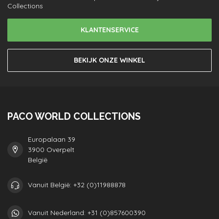
Collections
KLANTENSERVICE
BEKIJK ONZE WINKEL
PACO WORLD COLLECTIONS
Europalaan 39
3900 Overpelt
België
Vanuit België: +32 (0)11988878
Vanuit Nederland: +31 (0)857600390