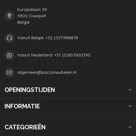
Europalaan 39
3900 Overpelt
België
Vanuit België: +32 (0)11988878
Vanuit Nederland: +31 (0)857600390
algemeen@pacomeubelen.nl
OPENINGSTIJDEN
INFORMATIE
CATEGORIEËN