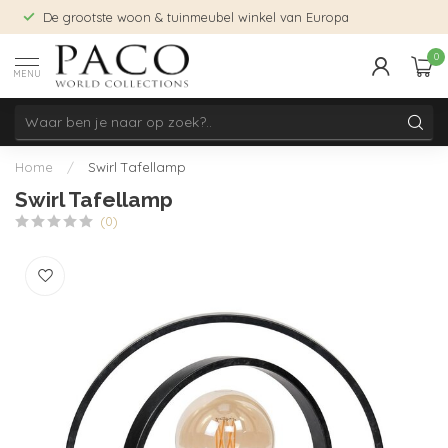
De grootste woon & tuinmeubel winkel van Europa
0
MENU
Home
/
Swirl Tafellamp
Swirl Tafellamp
(0)