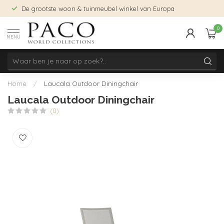
De grootste woon & tuinmeubel winkel van Europa
0
MENU
Home
/
Laucala Outdoor Diningchair
Laucala Outdoor Diningchair
(0)