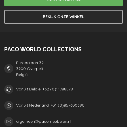
BEKIJK ONZE WINKEL
PACO WORLD COLLECTIONS
Europalaan 39
3900 Overpelt
België
Vanuit België: +32 (0)11988878
Vanuit Nederland: +31 (0)857600390
algemeen@pacomeubelen.nl