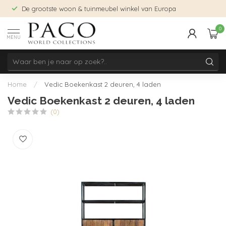
De grootste woon & tuinmeubel winkel van Europa
0
MENU
Home
/
Vedic Boekenkast 2 deuren, 4 laden
Vedic Boekenkast 2 deuren, 4 laden
(0)