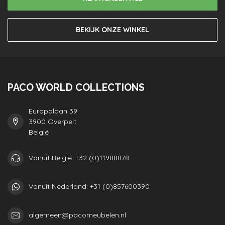
BEKIJK ONZE WINKEL
PACO WORLD COLLECTIONS
Europalaan 39
3900 Overpelt
België
Vanuit België: +32 (0)11988878
Vanuit Nederland: +31 (0)857600390
algemeen@pacomeubelen.nl