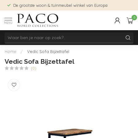
De grootste woon & tuinmeubel winkel van Europa
0
MENU
Home
/
Vedic Sofa Bijzettafel
Vedic Sofa Bijzettafel
(0)