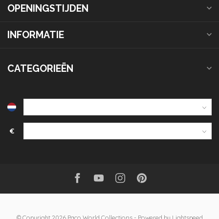
OPENINGSTIJDEN
INFORMATIE
CATEGORIEËN
€
© Copyright 2026 Paco World Collections
- Powered by
Lightspeed