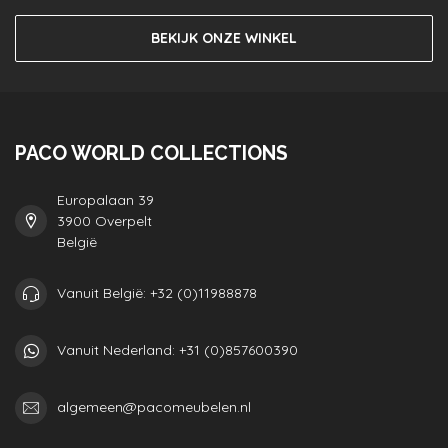
BEKIJK ONZE WINKEL
PACO WORLD COLLECTIONS
Europalaan 39
3900 Overpelt
België
Vanuit België: +32 (0)11988878
Vanuit Nederland: +31 (0)857600390
algemeen@pacomeubelen.nl