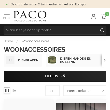
De grootste woon & tuinmeubel winkel van Europa
0
MENU
Home
/
Woonaccessoires
WOONACCESSOIRES
DIEREN MANDEN EN
DIENBLADEN
KUSSENS
FILTERS