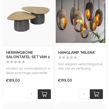
HERRINGBONE
HANGLAMP 'MILENA'
SALONTAFEL SET VAN 2
Een elegant verlichtingsstuk
Modern en minimalistisch is
dat stijl en verfijning
deze prachtige salontafel
toevoegt aan je interieur. ...
set 'Herringbone' met visg...
€189,00
€199,00