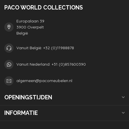
PACO WORLD COLLECTIONS
Europalaan 39
3900 Overpelt
België
Vanuit België: +32 (0)11988878
Vanuit Nederland: +31 (0)857600390
algemeen@pacomeubelen.nl
OPENINGSTIJDEN
INFORMATIE