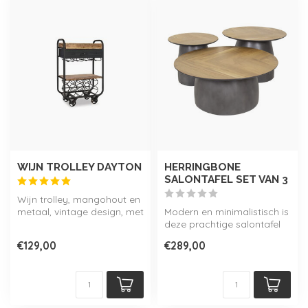
WIJN TROLLEY DAYTON
HERRINGBONE
SALONTAFEL SET VAN 3
Wijn trolley, mangohout en
metaal, vintage design, met
Modern en minimalistisch is
flessen- en glasopslag.
deze prachtige salontafel
set 'Herringbone' met visg...
€129,00
€289,00