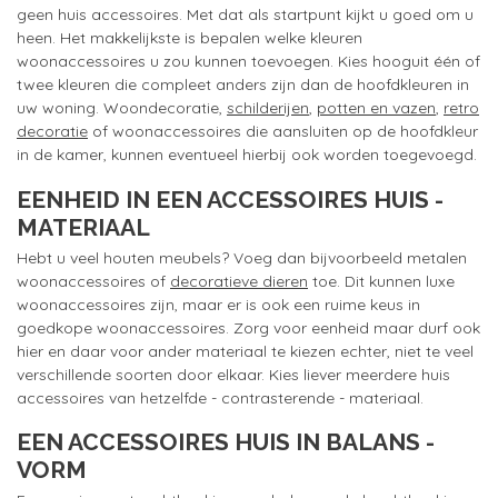
geen huis accessoires. Met dat als startpunt kijkt u goed om u
heen. Het makkelijkste is bepalen welke kleuren
woonaccessoires u zou kunnen toevoegen. Kies hooguit één of
twee kleuren die compleet anders zijn dan de hoofdkleuren in
uw woning. Woondecoratie,
schilderijen
,
potten en vazen
,
retro
decoratie
of woonaccessoires die aansluiten op de hoofdkleur
in de kamer, kunnen eventueel hierbij ook worden toegevoegd.
EENHEID IN EEN ACCESSOIRES HUIS -
MATERIAAL
Hebt u veel houten meubels? Voeg dan bijvoorbeeld metalen
woonaccessoires of
decoratieve dieren
toe. Dit kunnen luxe
woonaccessoires zijn, maar er is ook een ruime keus in
goedkope woonaccessoires. Zorg voor eenheid maar durf ook
hier en daar voor ander materiaal te kiezen echter, niet te veel
verschillende soorten door elkaar. Kies liever meerdere huis
accessoires van hetzelfde - contrasterende - materiaal.
EEN ACCESSOIRES HUIS IN BALANS -
VORM