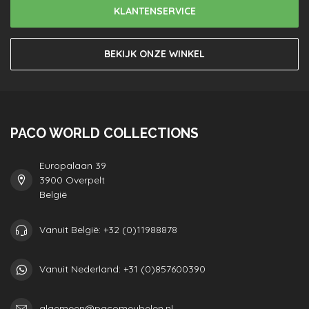
KLANTENSERVICE
BEKIJK ONZE WINKEL
PACO WORLD COLLECTIONS
Europalaan 39
3900 Overpelt
België
Vanuit België: +32 (0)11988878
Vanuit Nederland: +31 (0)857600390
algemeen@pacomeubelen.nl