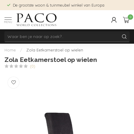
De grootste woon & tuinmeubel winkel van Europa
0
MENU
Home
/
Zola Eetkamerstoel op wielen
Zola Eetkamerstoel op wielen
(0)