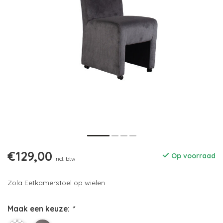
€129,00
Op voorraad
Incl. btw
Zola Eetkamerstoel op wielen
Maak een keuze:
*