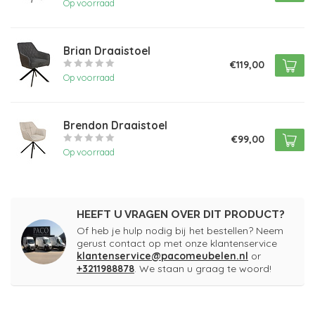
Op voorraad
Brian Draaistoel
€119,00
Op voorraad
Brendon Draaistoel
€99,00
Op voorraad
HEEFT U VRAGEN OVER DIT PRODUCT?
Of heb je hulp nodig bij het bestellen? Neem
gerust contact op met onze klantenservice
klantenservice@pacomeubelen.nl
or
+3211988878
. We staan u graag te woord!