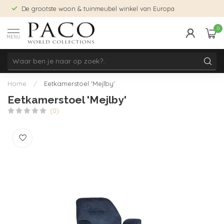
De grootste woon & tuinmeubel winkel van Europa
0
MENU
Home
/
Eetkamerstoel 'Mejlby'
Eetkamerstoel 'Mejlby'
(0)