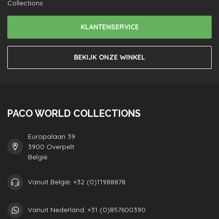
Collections
KLANTENSERVICE
BEKIJK ONZE WINKEL
PACO WORLD COLLECTIONS
Europalaan 39
3900 Overpelt
België
Vanuit België: +32 (0)11988878
Vanuit Nederland: +31 (0)857600390