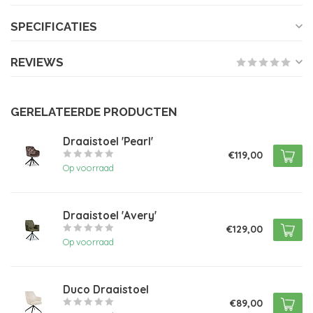
SPECIFICATIES
REVIEWS
GERELATEERDE PRODUCTEN
Draaistoel 'Pearl'
€119,00
Op voorraad
Draaistoel 'Avery'
€129,00
Op voorraad
Duco Draaistoel
€89,00