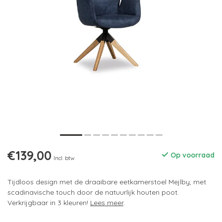
€139,00
Op voorraad
Incl. btw
Tijdloos design met de draaibare eetkamerstoel Mejlby, met
scadinavische touch door de natuurlijk houten poot.
Verkrijgbaar in 3 kleuren!
Lees meer
.