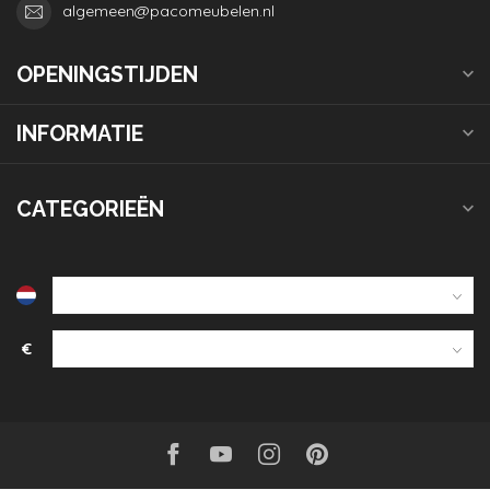
algemeen@pacomeubelen.nl
OPENINGSTIJDEN
INFORMATIE
CATEGORIEËN
€