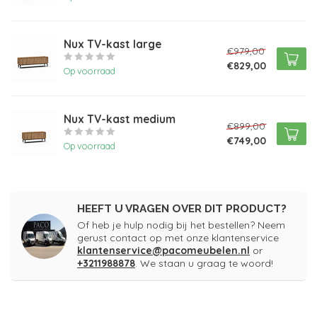
Nux TV-kast large
€979,00
€829,00
Op voorraad
Nux TV-kast medium
€899,00
€749,00
Op voorraad
HEEFT U VRAGEN OVER DIT PRODUCT?
Of heb je hulp nodig bij het bestellen? Neem
gerust contact op met onze klantenservice
klantenservice@pacomeubelen.nl
or
+3211988878
. We staan u graag te woord!