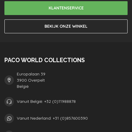
KLANTENSERVICE
BEKIJK ONZE WINKEL
PACO WORLD COLLECTIONS
Europalaan 39
3900 Overpelt
België
Vanuit België: +32 (0)11988878
Vanuit Nederland: +31 (0)857600390