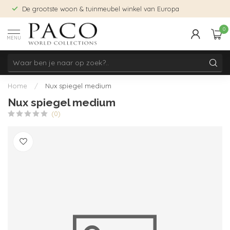
De grootste woon & tuinmeubel winkel van Europa
0
MENU
Home
/
Nux spiegel medium
Nux spiegel medium
(0)