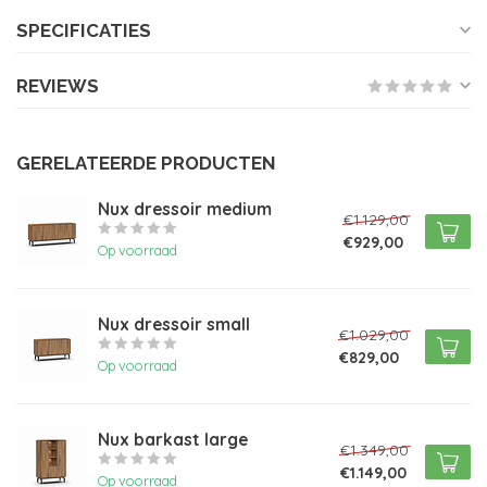
SPECIFICATIES
REVIEWS
GERELATEERDE PRODUCTEN
Nux dressoir medium
€1.129,00
€929,00
Op voorraad
Nux dressoir small
€1.029,00
€829,00
Op voorraad
Nux barkast large
€1.349,00
€1.149,00
Op voorraad