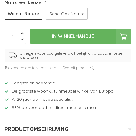
Maak een keuze:
*
Walnut Nature
Sand Oak Nature
IN WINKELMANDJE
Uit eigen voorraad geleverd of bekijk dit product in onze
showroom
Toevoegen om te vergelijken
Deel dit product
Laagste prijsgarantie
De grootste woon & tuinmeubel winkel van Europa
Al 20 jaar de meubelspecialist
98% op voorraad en direct mee te nemen
PRODUCTOMSCHRIJVING