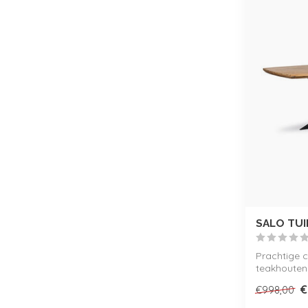
SALO TUI
Prachtige 
teakhouten
onderhoudsv
€
€998,00