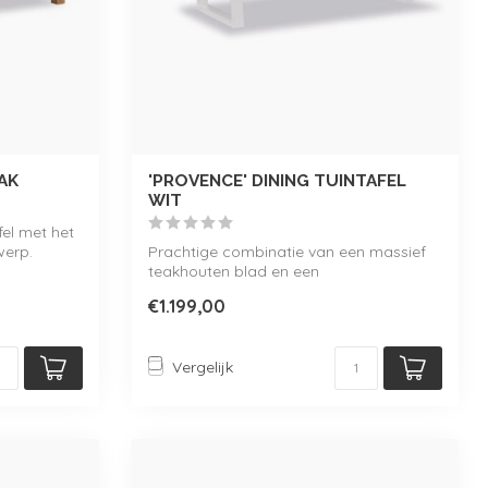
AK
'PROVENCE' DINING TUINTAFEL
WIT
el met het
werp.
Prachtige combinatie van een massief
teakhouten blad en een
onderhoudsvriendelij...
€1.199,00
Vergelijk