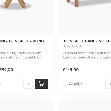
NING TUINTAFEL - ROND
TUINTAFEL BANDUNG TE
oor dining table Ø120 cm
Een duurzame teakhouten taf
 polystone antraciet blad
karakteristieke Bandung-ont
.
Perfect v...
399,00
€449,00
k
Vergelijk