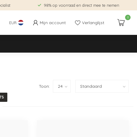
ialist
98% op voorraad en direct mee te nemen
0
Mijn account
Verlanglijst
EUR
Toon:
TS