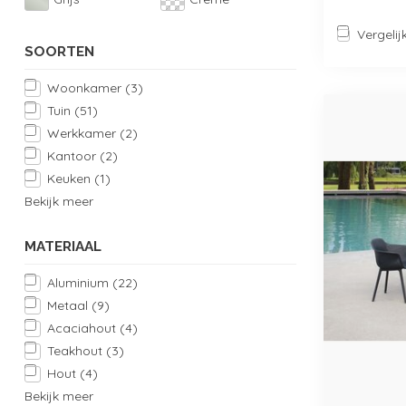
Vergelij
SOORTEN
Woonkamer
(3)
Tuin
(51)
Werkkamer
(2)
Kantoor
(2)
Keuken
(1)
Bekijk meer
MATERIAAL
Aluminium
(22)
Metaal
(9)
Acaciahout
(4)
Teakhout
(3)
Hout
(4)
Bekijk meer