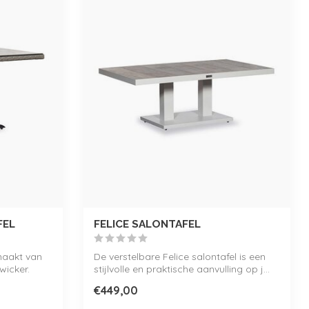
FEL
FELICE SALONTAFEL
emaakt van
De verstelbare Felice salontafel is een
wicker.
stijlvolle en praktische aanvulling op j...
€449,00