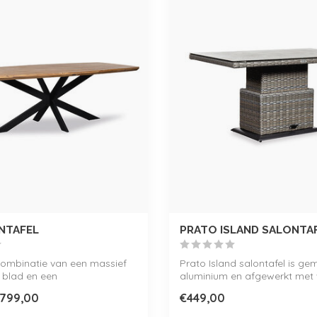
NTAFEL
PRATO ISLAND SALONTA
combinatie van een massief
Prato Island salontafel is g
 blad en een
aluminium en afgewerkt met 
riendelij...
Stijlv...
799,00
€449,00