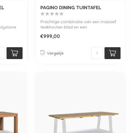
EL
PAGINO DINING TUINTAFEL
Prachtige combinatie van een massief
olystone
teakhouten blad en een
onderhoudsvriendelij...
€999,00
Vergelijk