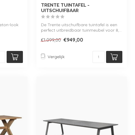
TRENTE TUINTAFEL -
UITSCHUIFBAAR
eton-look
De Trente uitschuifbare tuintafel is een
perfect uitbreidbaar tuinmeubel voor 8,...
€949,00
€1.099,00
Vergelijk