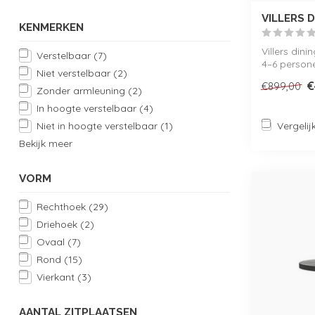
VILLERS 
KENMERKEN
Villers dini
Verstelbaar
(7)
4–6 persone
Niet verstelbaar
(2)
€
€899,00
Zonder armleuning
(2)
In hoogte verstelbaar
(4)
Vergelij
Niet in hoogte verstelbaar
(1)
Bekijk meer
VORM
Rechthoek
(29)
Driehoek
(2)
Ovaal
(7)
Rond
(15)
Vierkant
(3)
AANTAL ZITPLAATSEN