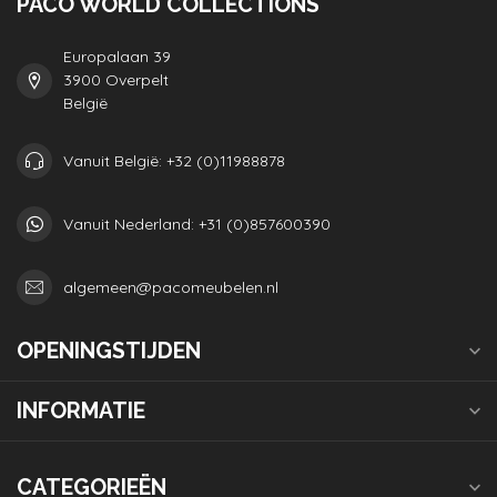
PACO WORLD COLLECTIONS
Europalaan 39
3900 Overpelt
België
Vanuit België: +32 (0)11988878
Vanuit Nederland: +31 (0)857600390
algemeen@pacomeubelen.nl
OPENINGSTIJDEN
INFORMATIE
CATEGORIEËN