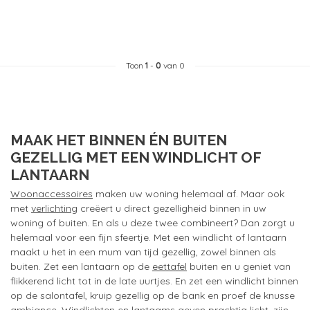
Toon
1
-
0
van 0
MAAK HET BINNEN ÉN BUITEN
GEZELLIG MET EEN WINDLICHT OF
LANTAARN
Woonaccessoires
maken uw woning helemaal af. Maar ook
met
verlichting
creëert u direct gezelligheid binnen in uw
woning of buiten. En als u deze twee combineert? Dan zorgt u
helemaal voor een fijn sfeertje. Met een windlicht of lantaarn
maakt u het in een mum van tijd gezellig, zowel binnen als
buiten. Zet een lantaarn op de
eettafel
buiten en u geniet van
flikkerend licht tot in de late uurtjes. En zet een windlicht binnen
op de salontafel, kruip gezellig op de bank en proef de knusse