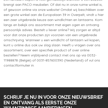
brengt aan PACO meubelen. Of dat nu in onze ruime winkel is,
of gewoon online via onze website! Omdat wij beschikken over
een grote winkel aan de Europalaan 39 in Overpelt, vindt u hier
een zeer uitgebreide keuze aan windlichten en lantaarns. Kom
langs en bekijk ons assortiment met eigen ogen en ontvang
persoonlijk advies. Bestelt u liever online? Wij zorgen er altijd
voor dat onze producten zijn voorzien van een uitgebreide
omschrijving. Wanneer u een windlicht of lantaarn wil kopen,
kunt u online dus ook uw slag slaan. Heeft u vragen over ons
assortiment, over een specifiek product of over online
bestellen? Neem vrijblijvend contact met ons op via 0032-
11988878 (België) of 0031-857600390 (Nederland) of vul ons
contactformulier in.
SCHRIJF JE NU IN VOOR ONZE NIEUWSBRIEF
EN ONTVANG ALS EERSTE ONZE